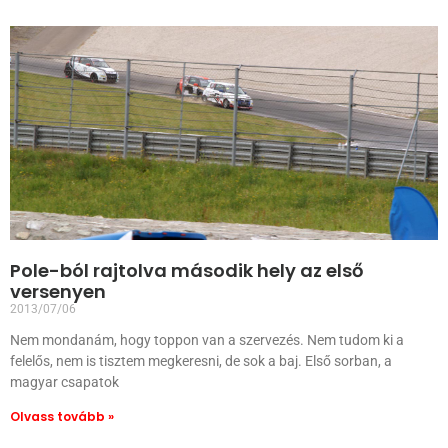
Pole-ból rajtolva második hely az első
versenyen
2013/07/06
Nem mondanám, hogy toppon van a szervezés. Nem tudom ki a
felelős, nem is tisztem megkeresni, de sok a baj. Első sorban, a
magyar csapatok
Olvass tovább »