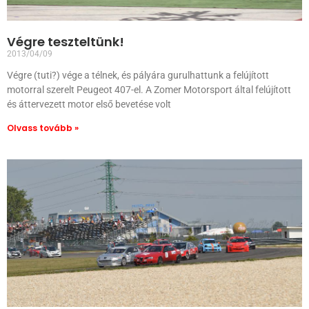
Végre teszteltünk!
2013/04/09
Végre (tuti?) vége a télnek, és pályára gurulhattunk a felújított
motorral szerelt Peugeot 407-el. A Zomer Motorsport által felújított
és áttervezett motor első bevetése volt
Olvass tovább »