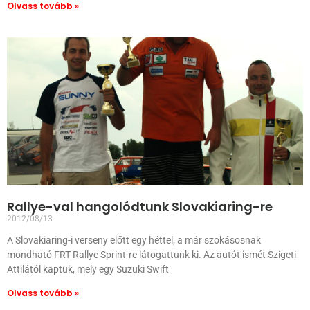
Olvass tovább »
Rallye-val hangolódtunk Slovakiaring-re
2012/08/13
A Slovakiaring-i verseny előtt egy héttel, a már szokásosnak
mondható FRT Rallye Sprint-re látogattunk ki. Az autót ismét Szigeti
Attilától kaptuk, mely egy Suzuki Swift
Olvass tovább »