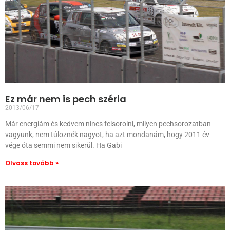
Ez már nem is pech széria
2013/06/17
Már energiám és kedvem nincs felsorolni, milyen pechsorozatban
vagyunk, nem túloznék nagyot, ha azt mondanám, hogy 2011 év
vége óta semmi nem sikerül. Ha Gabi
Olvass tovább »