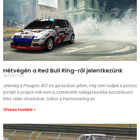
Hétvégén a Red Bull Ring-ről jelentkezünk
2013/07/03
Jelenleg a Peugeot 407-es garázsban pihen, míg nem tudjuk a pontos
jövőjét a project-nek nem is szeretnénk találgatásokba bocsátkozni.
Mint talán olvastátok, Gábor a Pannoniaring-en
Olvass tovább »