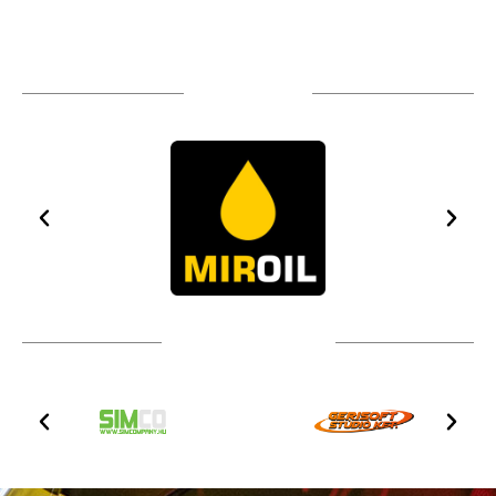
TÁMOGATÓIM
TOVÁBBI PARTNEREK