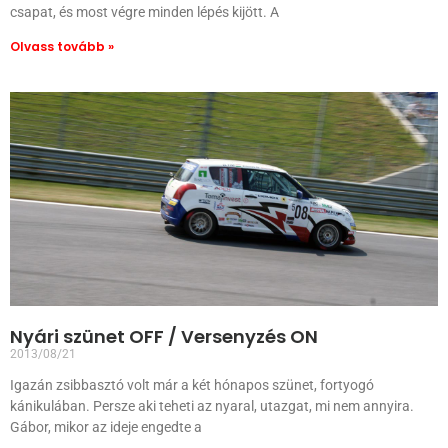
csapat, és most végre minden lépés kijött. A
Olvass tovább »
Nyári szünet OFF / Versenyzés ON
2013/08/21
Igazán zsibbasztó volt már a két hónapos szünet, fortyogó
kánikulában. Persze aki teheti az nyaral, utazgat, mi nem annyira.
Gábor, mikor az ideje engedte a