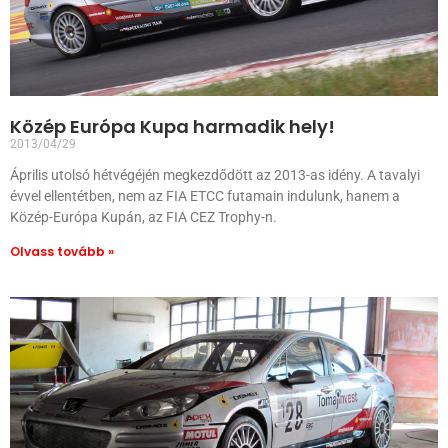
Közép Európa Kupa harmadik hely!
2013/04/29
Április utolsó hétvégéjén megkezdődött az 2013-as idény. A tavalyi
évvel ellentétben, nem az FIA ETCC futamain indulunk, hanem a
Közép-Európa Kupán, az FIA CEZ Trophy-n.
Olvass tovább »