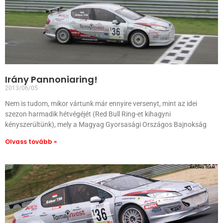
Irány Pannoniaring!
2013/06/05
Nem is tudom, mikor vártunk már ennyire versenyt, mint az idei
szezon harmadik hétvégéjét (Red Bull Ring-et kihagyni
kényszerültünk), mely a Magyag Gyorsasági Országos Bajnokság
Olvass tovább »