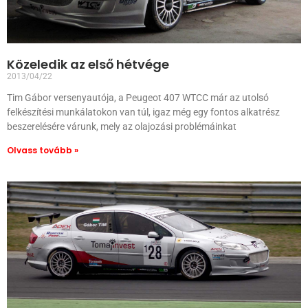
Közeledik az első hétvége
2013/04/22
Tim Gábor versenyautója, a Peugeot 407 WTCC már az utolsó
felkészítési munkálatokon van túl, igaz még egy fontos alkatrész
beszerelésére várunk, mely az olajozási problémáinkat
Olvass tovább »