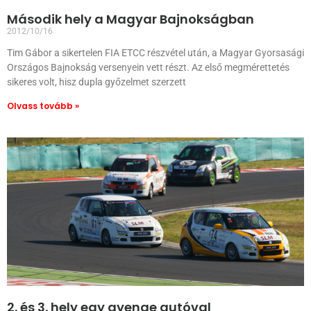
Második hely a Magyar Bajnokságban
2012/10/16
Tim Gábor a sikertelen FIA ETCC részvétel után, a Magyar Gyorsasági
Országos Bajnokság versenyein vett részt. Az első megmérettetés
sikeres volt, hisz dupla győzelmet szerzett
Olvass tovább »
2. és 3. hely egy gyenge autóval