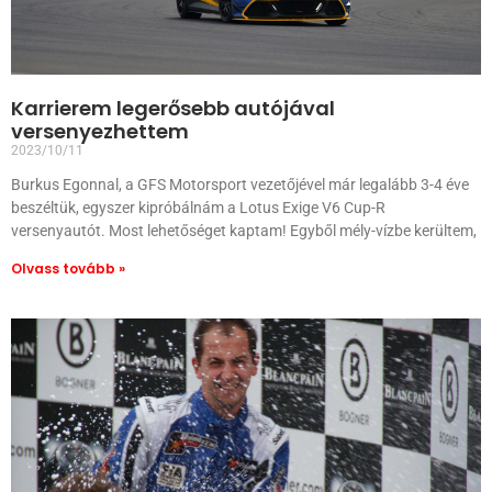
Karrierem legerősebb autójával
versenyezhettem
2023/10/11
Burkus Egonnal, a GFS Motorsport vezetőjével már legalább 3-4 éve
beszéltük, egyszer kipróbálnám a Lotus Exige V6 Cup-R
versenyautót. Most lehetőséget kaptam! Egyből mély-vízbe kerültem,
Olvass tovább »