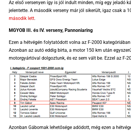
Az első versenyen így is jól indult minden, míg egy jeladó
jelentette. A második verseny már jól sikerült, igaz csak a 1
második lett
.
MGYOB III. és IV. verseny, Pannoniaring
Ezen a hétvégén folytatódott volna az F-2000 kategóriában 
Azonban az autó eddig bírta, a motor 150 km után egyszerű
motorgyártóval dolgoztunk, és ez sem vált be. Ezzel az F-20
Azonban Gábornak lehetősége adódott, még ezen a hétvégén