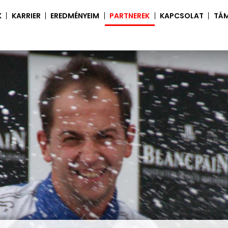
K
KARRIER
EREDMÉNYEIM
PARTNEREK
KAPCSOLAT
TÁ