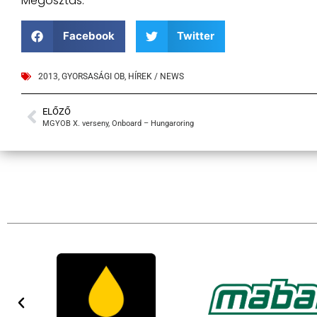
Megosztás:
Facebook
Twitter
2013
,
GYORSASÁGI OB
,
HÍREK / NEWS
ELŐZŐ
MGYOB X. verseny, Onboard – Hungaroring