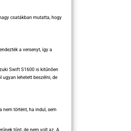
 nagy csatákban mutatta, hogy
endezték a versenyt, így a
uzuki Swift S1600 is kitűnően
 ugyan lehetett beszélni, de
a nem történt, ha indul, sem
űnek tűnt, de nem volt az. A