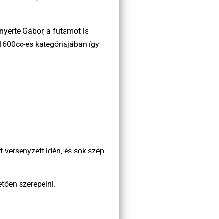
nyerte Gábor, a futamot is
 1600cc-es kategóriájában így
 versenyzett idén, és sok szép
tően szerepelni.