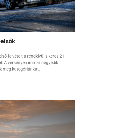
belsők
ő felvételt a rendkívül sikeres 21.
ról. A versenyen immár negyedik
k meg kategóriánkat.