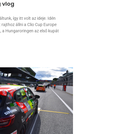
 vlog
tunk, így itt volt az ideje. Idén
rajthoz állni a Clio Cup Europe
, a Hungaroringen az első kupát