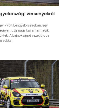
gyelországi versenyekről
génk volt Lengyelországban, egy
egnyerni, de nagy kár a harmadik
löktek. A bajnokságot vezetjük, de
n sokkal