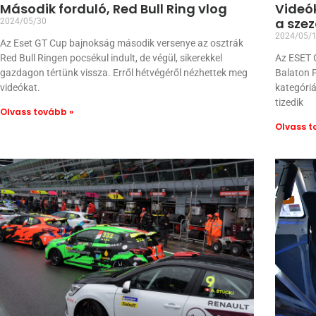
Második forduló, Red Bull Ring vlog
Videók
a sze
2024/05/30
2024/05/
Az Eset GT Cup bajnokság második versenye az osztrák
Red Bull Ringen pocsékul indult, de végül, sikerekkel
Az ESET G
gazdagon tértünk vissza. Erről hétvégéről nézhettek meg
Balaton P
videókat.
kategóriá
tizedik
Olvass tovább »
Olvass t