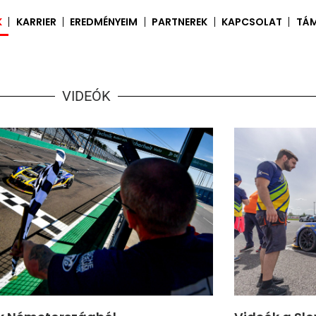
K
KARRIER
EREDMÉNYEIM
PARTNEREK
KAPCSOLAT
TÁ
VIDEÓK