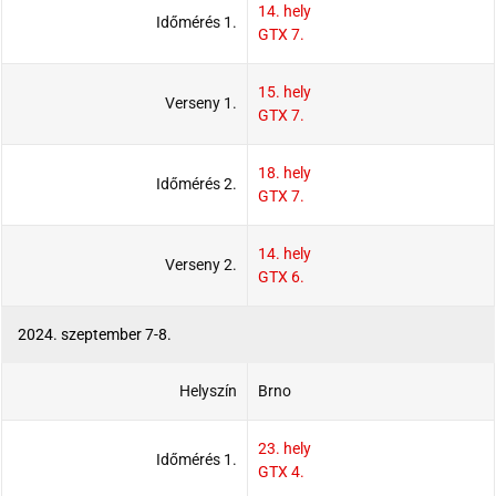
14. hely
Időmérés 1.
GTX 7.
15. hely
Verseny 1.
GTX 7.
18. hely
Időmérés 2.
GTX 7.
14. hely
Verseny 2.
GTX 6.
2024. szeptember 7-8.
Helyszín
Brno
23. hely
Időmérés 1.
GTX 4.