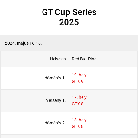
GT Cup Series
2025
2024. május 16-18.
Helyszín
Red Bull Ring
19. hely
Időmérés 1.
GTX 9.
17. hely
Verseny 1.
GTX 8.
18. hely
Időmérés 2.
GTX 8.