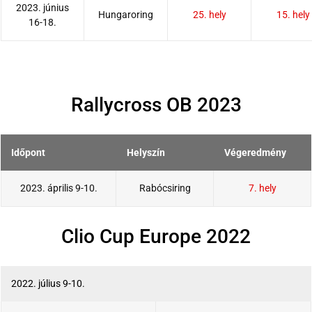
2023. június
Hungaroring
25. hely
15. hely
16-18.
Rallycross OB 2023
Időpont
Helyszín
Végeredmény
2023. április 9-10.
Rabócsiring
7. hely
Clio Cup Europe 2022
2022. július 9-10.