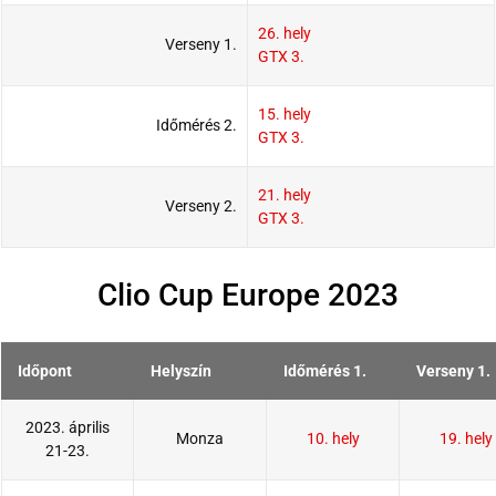
26. hely
Verseny 1.
GTX 3.
15. hely
Időmérés 2.
GTX 3.
21. hely
Verseny 2.
GTX 3.
Clio Cup Europe 2023
Időpont
Helyszín
Időmérés 1.
Verseny 1.
2023. április
Monza
10. hely
19. hely
21-23.