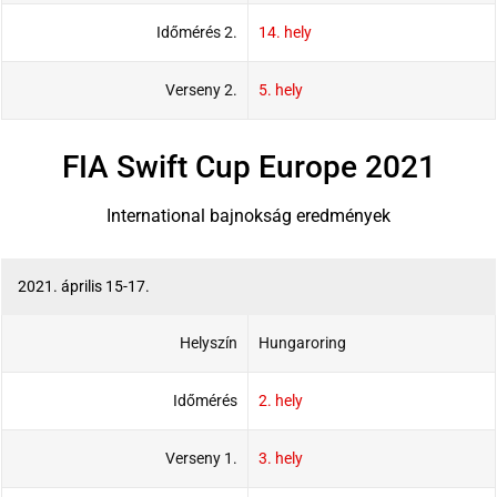
Időmérés 2.
14. hely
Verseny 2.
5. hely
FIA Swift Cup Europe 2021
International bajnokság eredmények
2021. április 15-17.
Helyszín
Hungaroring
Időmérés
2. hely
Verseny 1.
3. hely