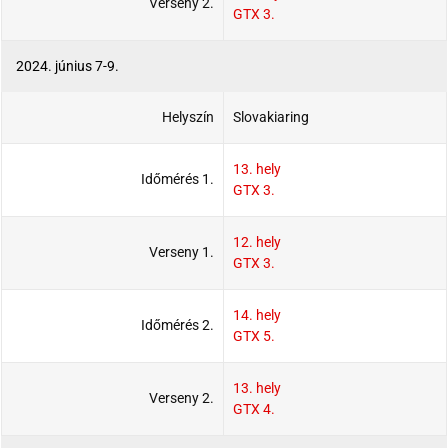
Verseny 2.
GTX 3.
2024. június 7-9.
Helyszín
Slovakiaring
13. hely
Időmérés 1.
GTX 3.
12. hely
Verseny 1.
GTX 3.
14. hely
Időmérés 2.
GTX 5.
13. hely
Verseny 2.
GTX 4.