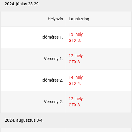
2024. június 28-29.
Helyszín
Lausitzring
13. hely
Időmérés 1.
GTX 3.
12. hely
Verseny 1.
GTX 3.
14. hely
Időmérés 2.
GTX 4.
12. hely
Verseny 2.
GTX 3.
2024. augusztus 3-4.