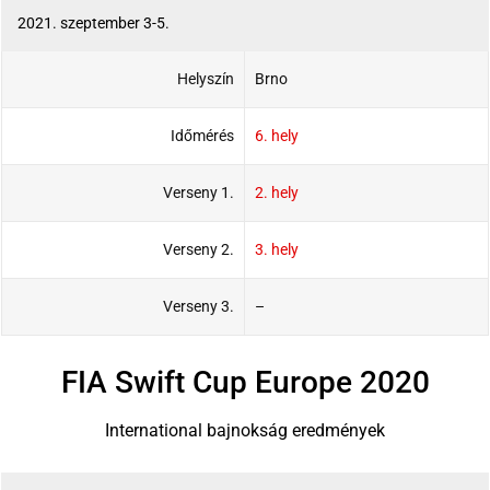
2021. szeptember 3-5.
Helyszín
Brno
Időmérés
6. hely
Verseny 1.
2. hely
Verseny 2.
3. hely
Verseny 3.
–
FIA Swift Cup Europe 2020
International bajnokság eredmények