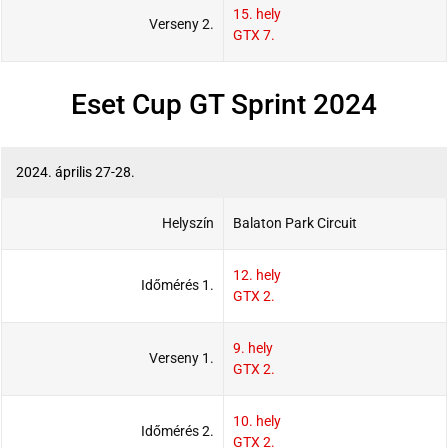
15. hely
Verseny 2.
GTX 7.
Eset Cup GT Sprint 2024
2024. április 27-28.
Helyszín
Balaton Park Circuit
12. hely
Időmérés 1.
GTX 2.
9. hely
Verseny 1.
GTX 2.
10. hely
Időmérés 2.
GTX 2.