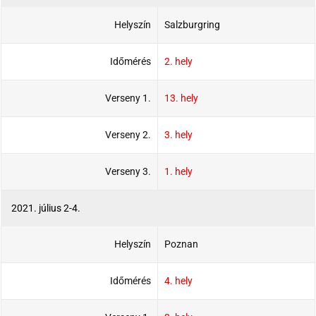
Helyszín
Salzburgring
Időmérés
2. hely
Verseny 1.
13. hely
Verseny 2.
3. hely
Verseny 3.
1. hely
2021. július 2-4.
Helyszín
Poznan
Időmérés
4. hely