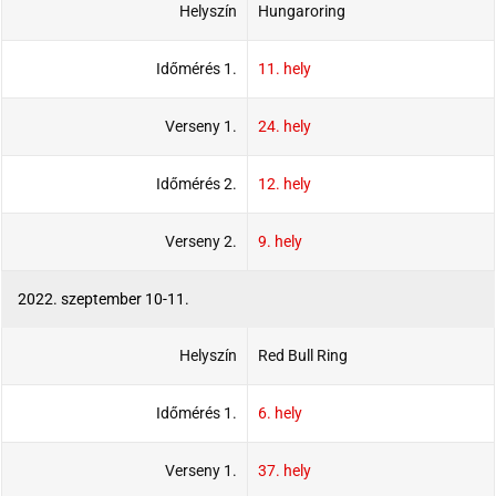
Helyszín
Hungaroring
Időmérés 1.
11. hely
Verseny 1.
24. hely
Időmérés 2.
12. hely
Verseny 2.
9. hely
2022. szeptember 10-11.
Helyszín
Red Bull Ring
Időmérés 1.
6. hely
Verseny 1.
37. hely