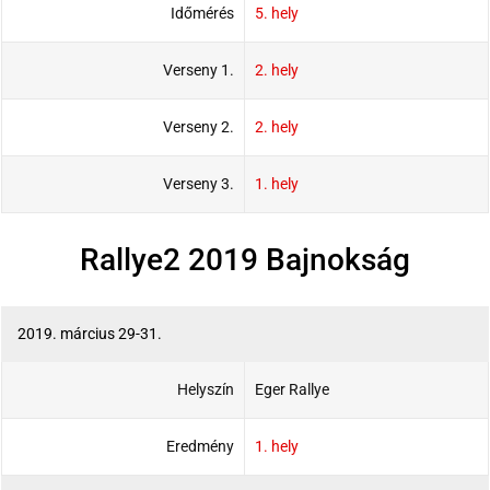
Időmérés
5. hely
Verseny 1.
2. hely
Verseny 2.
2. hely
Verseny 3.
1. hely
Rallye2 2019 Bajnokság
2019. március 29-31.
Helyszín
Eger Rallye
Eredmény
1. hely