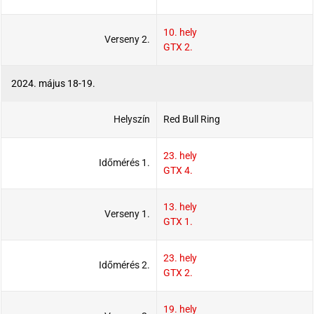
10. hely
Verseny 2.
GTX 2.
2024. május 18-19.
Helyszín
Red Bull Ring
23. hely
Időmérés 1.
GTX 4.
13. hely
Verseny 1.
GTX 1.
23. hely
Időmérés 2.
GTX 2.
19. hely