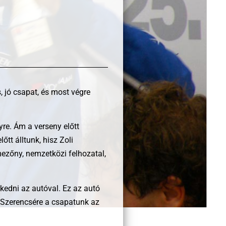
, jó csapat, és most végre
yre. Ám a verseny előtt
tt álltunk, hisz Zoli
mezőny, nemzetközi felhozatal,
kedni az autóval. Ez az autó
. Szerencsére a csapatunk az