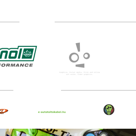
TÁMOGATÓIM
TOVÁBBI PARTNEREK