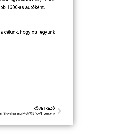
jobb 1600-as autóként.
a célunk, hogy ott legyünk
KÖVETKEZŐ
 Slovakiaring MGYOB V.-VI. verseny