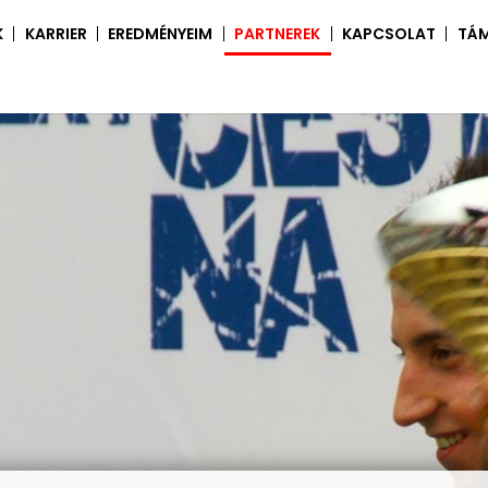
K
KARRIER
EREDMÉNYEIM
PARTNEREK
KAPCSOLAT
TÁ