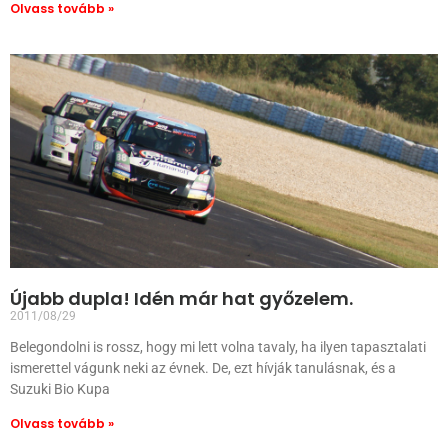
Olvass tovább »
Újabb dupla! Idén már hat győzelem.
2011/08/29
Belegondolni is rossz, hogy mi lett volna tavaly, ha ilyen tapasztalati
ismerettel vágunk neki az évnek. De, ezt hívják tanulásnak, és a
Suzuki Bio Kupa
Olvass tovább »