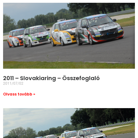
2011 – Slovakiaring – Összefoglaló
2011/07/02
Olvass tovább »