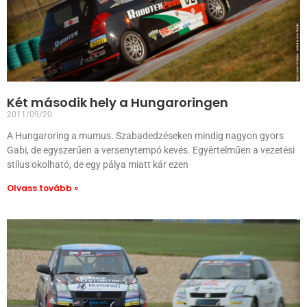
Két második hely a Hungaroringen
2011/09/20
A Hungaroring a mumus. Szabadedzéseken mindig nagyon gyors
Gabi, de egyszerűen a versenytempó kevés. Egyértelműen a vezetési
stílus okolható, de egy pálya miatt kár ezen
Olvass tovább »