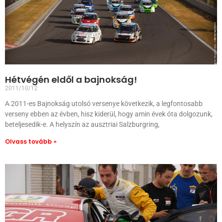
Hétvégén eldől a bajnokság!
2011/10/12
A 2011-es Bajnokság utolsó versenye következik, a legfontosabb
verseny ebben az évben, hisz kiderül, hogy amin évek óta dolgozunk,
beteljesedik-e. A helyszín az ausztriai Salzburgring,
Olvass tovább »