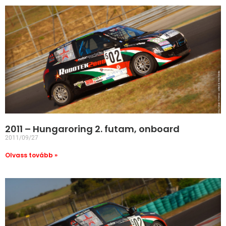
2011 – Hungaroring 2. futam, onboard
2011/09/27
Olvass tovább »