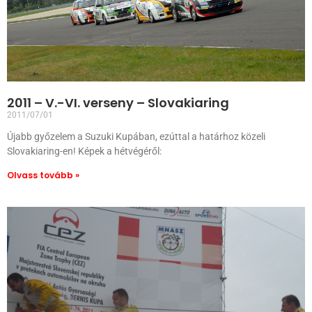
2011 – V.-VI. verseny – Slovakiaring
2011/07/01
Újabb győzelem a Suzuki Kupában, ezúttal a határhoz közeli
Slovakiaring-en! Képek a hétvégéről:
Olvass tovább »