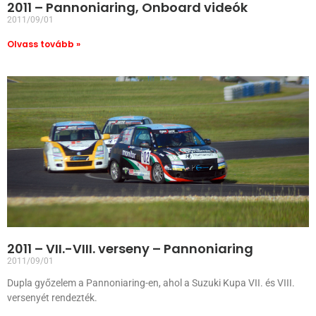
2011 – Pannoniaring, Onboard videók
2011/09/01
Olvass tovább »
2011 – VII.-VIII. verseny – Pannoniaring
2011/09/01
Dupla győzelem a Pannoniaring-en, ahol a Suzuki Kupa VII. és VIII.
versenyét rendezték.