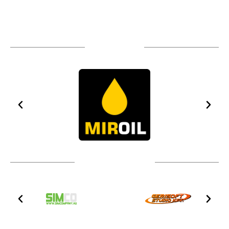
TÁMOGATÓIM
TOVÁBBI PARTNEREK