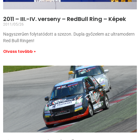
2011 – III.-IV. verseny – RedBull Ring – Képek
2011/05/26
Nagyszerűen folytatódott a szezon. Dupla győzelem az ultramodern
Red Bull Ringen!
Olvass tovább »