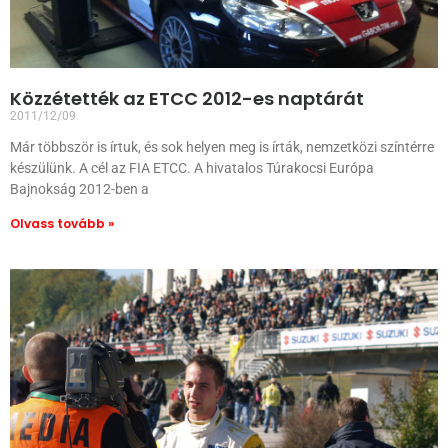
Közzétették az ETCC 2012-es naptárát
2011/12/09
Már többször is írtuk, és sok helyen meg is írták, nemzetközi színtérre
készülünk. A cél az FIA ETCC. A hivatalos Túrakocsi Európa
Bajnokság 2012-ben a
Olvass tovább »