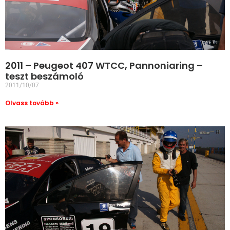
2011 – Peugeot 407 WTCC, Pannoniaring –
teszt beszámoló
2011/10/07
Olvass tovább »