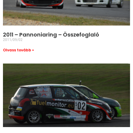
2011 – Pannoniaring – Összefoglaló
2011/09/02
Olvass tovább »