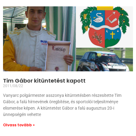
Tim Gábor kitüntetést kapott
2011/08/22
Vanyarc polgármester asszonya kitüntetésben részesítette Tim
Gábor, a falú hírnevének öregbítése, és sportolói teljesítménye
elismerése képen. A kitüntetést Gábor a falú augusztus 20-i
ünnepségén vehette
Olvass tovább »