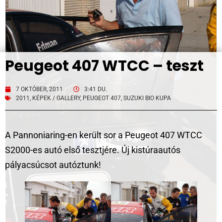
Peugeot 407 WTCC – teszt
7 OKTÓBER, 2011
3:41 DU.
2011
,
KÉPEK / GALLERY
,
PEUGEOT 407
,
SUZUKI BIO KUPA
A Pannoniaring-en került sor a Peugeot 407 WTCC
S2000-es autó első tesztjére. Új kistúraautós
pályacsúcsot autóztunk!