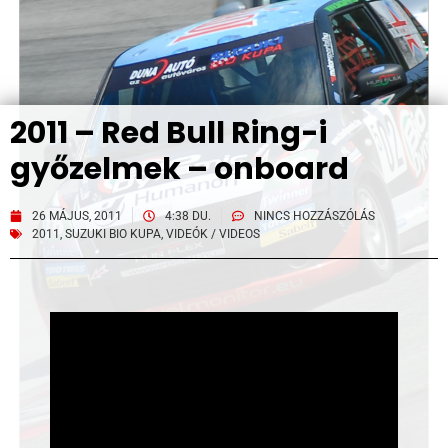
2011 – Red Bull Ring-i
győzelmek – onboard
26 MÁJUS, 2011
4:38 DU.
NINCS HOZZÁSZÓLÁS
2011
,
SUZUKI BIO KUPA
,
VIDEÓK / VIDEOS