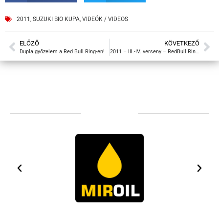
2011
,
SUZUKI BIO KUPA
,
VIDEÓK / VIDEOS
ELŐZŐ
KÖVETKEZŐ
Dupla győzelem a Red Bull Ring-en!
2011 – III.-IV. verseny – RedBull Ring – Képek
TÁMOGATÓIM