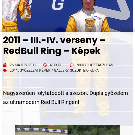
2011 – III.-IV. verseny –
RedBull Ring – Képek
26 MÁJUS, 2011
4:39 DU.
NINCS HOZZÁSZÓLÁS
2011
,
GYŐZELEM
,
KÉPEK / GALLERY
,
SUZUKI BIO KUPA
Nagyszerűen folytatódott a szezon. Dupla győzelem
az ultramodern Red Bull Ringen!