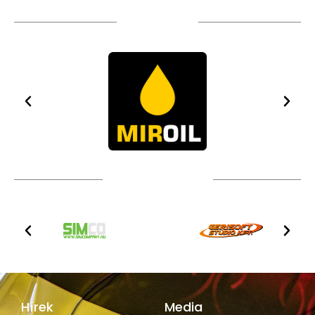
TÁMOGATÓIM
TOVÁBBI PARTNEREK
Hírek
Media