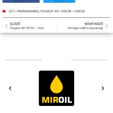
2011
,
PANNONIARING
,
PEUGEOT 407
,
VIDEÓK / VIDEOS
ELŐZŐ
KÖVETKEZŐ
Peugeot 407 WTCC – teszt
Hétvégén eldől a bajnokság!
TÁMOGATÓIM