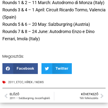
Rounds 1 & 2 – 11 March: Autodromo di Monza (Italy)
Rounds 3 & 4 – 1 April: Circuit Ricardo Tormo, Valencia
(Spain)
Rounds 5 & 6 – 20 May: Salzburgring (Austria)
Rounds 7 & 8 – 24 June: Autodromo Enzo e Dino
Ferrari, Imola (Italy)
Megosztás:
Facebook
Twitter
2011
,
ETCC
,
HÍREK / NEWS
ELŐZŐ
KÖVETKEZŐ
2011 – Salzburgring, összefoglaló
Téli felkészülés