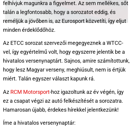
felhívjuk magunkra a figyelmet. Az sem mellékes, sőt
talán a legfontosabb, hogy a sorozatot eddig, és
reméljük a jövőben is, az Eurosport közvetíti, így eljut
minden érdeklődőhöz.
Az ETCC sorozat szervezői megegyeznek a WTCC-
vel, így egyértelmű volt, hogy egyszerre jelentik be a
hivatalos versenynaptárt. Sajnos, amire számítottunk,
hogy lesz Magyar verseny, meghiúsult, nem is értjük
miért. Talán egyszer választ kapunk rá.
Az
RCM Motorsport
-hoz igazoltunk az év végén, így
ez a csapat végzi az autó felkészítését a sorozatra.
Hamarosan újabb, érdekes hírekkel jelentkezünk!
Íme a hivatalos versenynaptár: