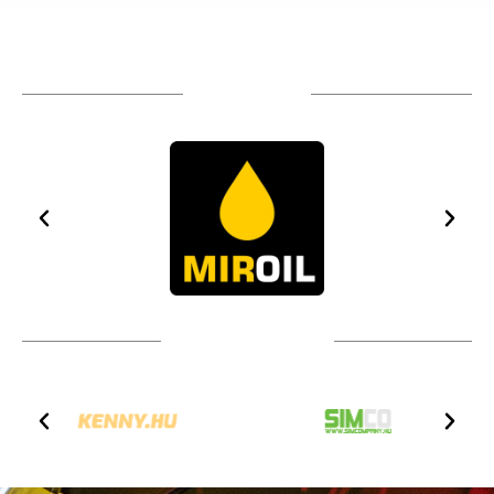
TÁMOGATÓIM
TOVÁBBI PARTNEREK