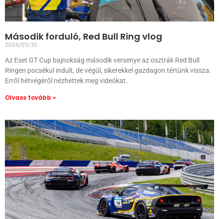
Második forduló, Red Bull Ring vlog
2024/05/30
Az Eset GT Cup bajnokság második versenye az osztrák Red Bull
Ringen pocsékul indult, de végül, sikerekkel gazdagon tértünk vissza.
Erről hétvégéről nézhettek meg videókat.
Olvass tovább »