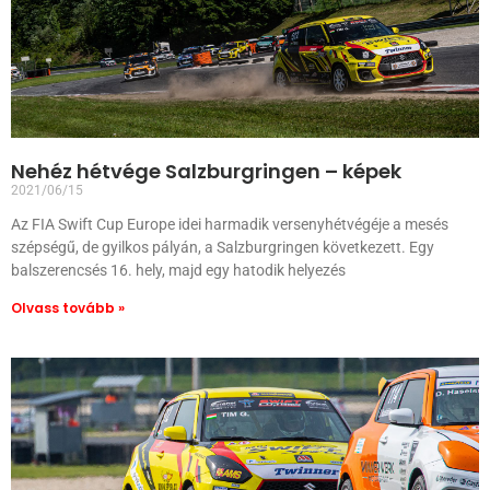
Nehéz hétvége Salzburgringen – képek
2021/06/15
Az FIA Swift Cup Europe idei harmadik versenyhétvégéje a mesés
szépségű, de gyilkos pályán, a Salzburgringen következett. Egy
balszerencsés 16. hely, majd egy hatodik helyezés
Olvass tovább »