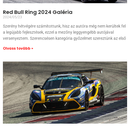
Red Bull Ring 2024 Galéria
2024/05/23
Szerény hétvégére számítottunk, hisz az autóra még nem kerültek fel
a legújabb fejlesztések, ezzel a mezőny leggyengébb autójával
versenyeztem. Szerencsésen kategória győzelmet szereztünk az első
Olvass tovább »