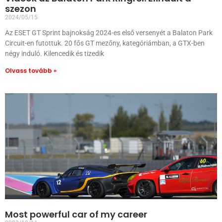
szezon
2024/05/15
Az ESET GT Sprint bajnokság 2024-es első versenyét a Balaton Park
Circuit-en futottuk. 20 fős GT mezőny, kategóriámban, a GTX-ben
négy induló. Kilencedik és tizedik
Olvass tovább »
Most powerful car of my career