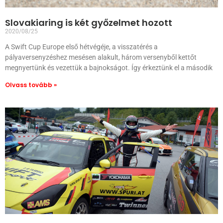
Slovakiaring is két győzelmet hozott
2020/08/25
A Swift Cup Europe első hétvégéje, a visszatérés a
pályaversenyzéshez mesésen alakult, három versenyből kettőt
megnyertünk és vezettük a bajnokságot. Így érkeztünk el a második
Olvass tovább »