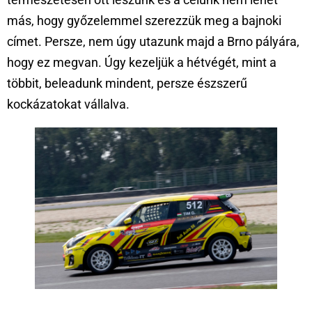
más, hogy győzelemmel szerezzük meg a bajnoki
címet. Persze, nem úgy utazunk majd a Brno pályára,
hogy ez megvan. Úgy kezeljük a hétvégét, mint a
többit, beleadunk mindent, persze észszerű
kockázatokat vállalva.