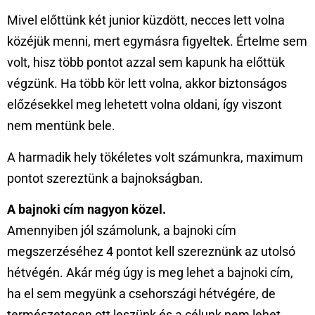
Mivel előttünk két junior küzdött, necces lett volna
közéjük menni, mert egymásra figyeltek. Értelme sem
volt, hisz több pontot azzal sem kapunk ha előttük
végzünk. Ha több kör lett volna, akkor biztonságos
előzésekkel meg lehetett volna oldani, így viszont
nem mentünk bele.
A harmadik hely tökéletes volt számunkra, maximum
pontot szereztünk a bajnokságban.
A bajnoki cím nagyon közel.
Amennyiben jól számolunk, a bajnoki cím
megszerzéséhez 4 pontot kell szereznünk az utolsó
hétvégén. Akár még úgy is meg lehet a bajnoki cím,
ha el sem megyünk a csehországi hétvégére, de
természetesen ott leszünk és a célunk nem lehet