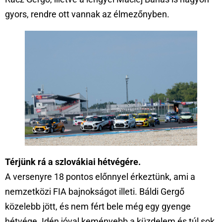
gyors, rendre ott vannak az élmezőnyben.
Térjünk rá a szlovákiai hétvégére.
A versenyre 18 pontos előnnyel érkeztünk, ami a
nemzetközi FIA bajnokságot illeti. Báldi Gergő
közelebb jött, és nem fért bele még egy gyenge
hétvége. Idén jóval keményebb a küzdelem és túl sok