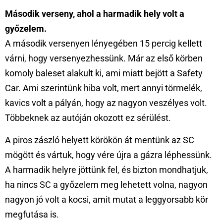
Második verseny, ahol a harmadik hely volt a
győzelem.
A második versenyen lényegében 15 percig kellett
várni, hogy versenyezhessünk. Már az első körben
komoly baleset alakult ki, ami miatt bejött a Safety
Car. Ami szerintünk hiba volt, mert annyi törmelék,
kavics volt a pályán, hogy az nagyon veszélyes volt.
Többeknek az autóján okozott ez sérülést.
A piros zászló helyett körökön át mentünk az SC
mögött és vártuk, hogy vére újra a gázra léphessünk.
A harmadik helyre jöttünk fel, és bizton mondhatjuk,
ha nincs SC a győzelem meg lehetett volna, nagyon
nagyon jó volt a kocsi, amit mutat a leggyorsabb kör
megfutása is.