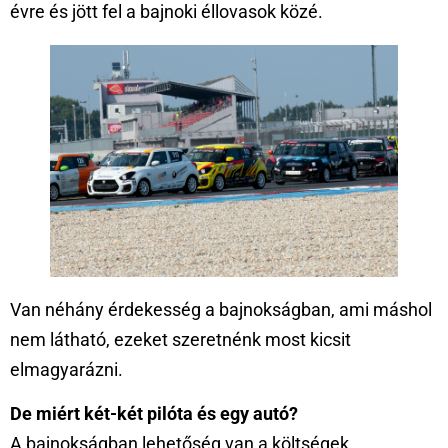
évre és jött fel a bajnoki éllovasok közé.
Van néhány érdekesség a bajnokságban, ami máshol
nem látható, ezeket szeretnénk most kicsit
elmagyarázni.
De miért két-két pilóta és egy autó?
A bajnokságban lehetőség van a költségek