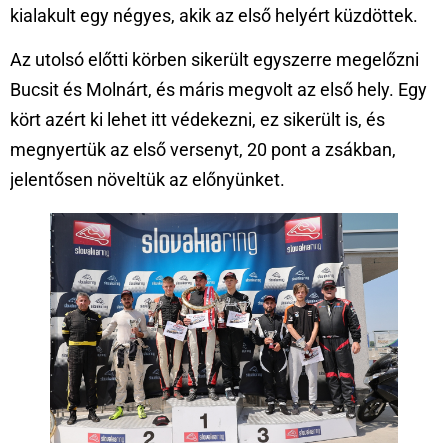
kialakult egy négyes, akik az első helyért küzdöttek.
Az utolsó előtti körben sikerült egyszerre megelőzni
Bucsit és Molnárt, és máris megvolt az első hely. Egy
kört azért ki lehet itt védekezni, ez sikerült is, és
megnyertük az első versenyt, 20 pont a zsákban,
jelentősen növeltük az előnyünket.