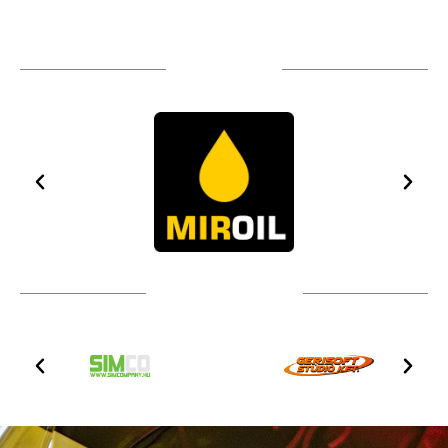
TÁMOGATÓIM
TOVÁBBI PARTNEREK