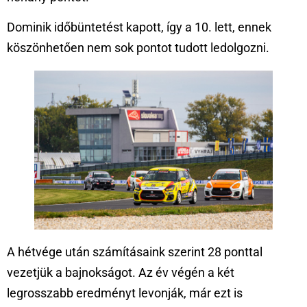
Dominik időbüntetést kapott, így a 10. lett, ennek
köszönhetően nem sok pontot tudott ledolgozni.
A hétvége után számításaink szerint 28 ponttal
vezetjük a bajnokságot. Az év végén a két
legrosszabb eredményt levonják, már ezt is