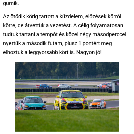
gumik.
Az ötödik körig tartott a küzdelem, előzések körről
körre, de átvettük a vezetést. A célig folyamatosan
tudtuk tartani a tempót és közel négy másodperccel
nyertük a második futam, plusz 1 pontért meg
elhoztuk a leggyorsabb kört is. Nagyon jó!