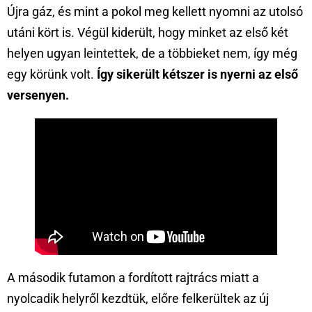
Újra gáz, és mint a pokol meg kellett nyomni az utolsó
utáni kört is. Végül kiderült, hogy minket az első két
helyen ugyan leintettek, de a többieket nem, így még
egy körünk volt.
Így sikerült kétszer is nyerni az első
versenyen.
A második futamon a fordított rajtrács miatt a
nyolcadik helyről kezdtük, előre felkerültek az új