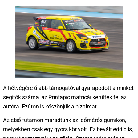
A hétvégére újabb támogatóval gyarapodott a minket
segítők száma, az Printapic matricái kerültek fel az
autóra. Ezúton is köszönjük a bizalmat.
Az első futamon maradtunk az időmérős gumikon,
melyekben csak egy gyors kör volt. Ez bevált eddig is,