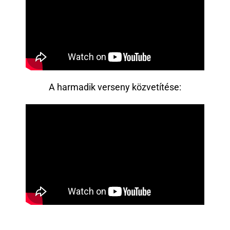
A harmadik verseny közvetítése: