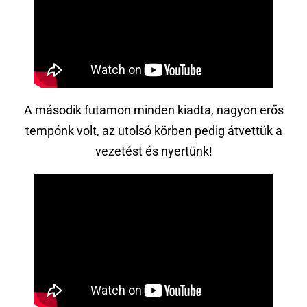
A második futamon minden kiadta, nagyon erős
tempónk volt, az utolsó körben pedig átvettük a
vezetést és nyertünk!