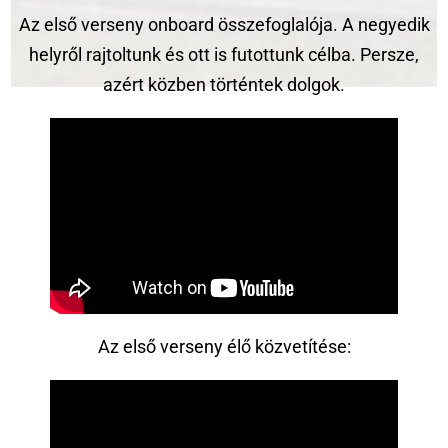
Az első verseny onboard összefoglalója. A negyedik
helyről rajtoltunk és ott is futottunk célba. Persze,
azért közben történtek dolgok.
Az első verseny élő közvetítése: