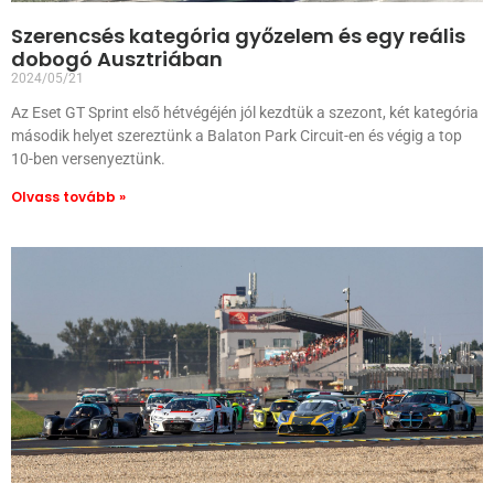
Szerencsés kategória győzelem és egy reális
dobogó Ausztriában
2024/05/21
Az Eset GT Sprint első hétvégéjén jól kezdtük a szezont, két kategória
második helyet szereztünk a Balaton Park Circuit-en és végig a top
10-ben versenyeztünk.
Olvass tovább »