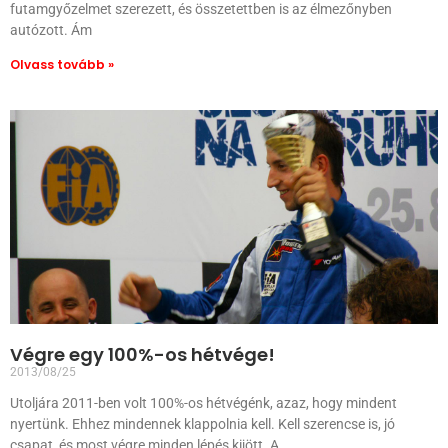
futamgyőzelmet szerezett, és összetettben is az élmezőnyben
autózott. Ám
Olvass tovább »
Végre egy 100%-os hétvége!
2013/08/25
Utoljára 2011-ben volt 100%-os hétvégénk, azaz, hogy mindent
nyertünk. Ehhez mindennek klappolnia kell. Kell szerencse is, jó
csapat, és most végre minden lépés kijött. A