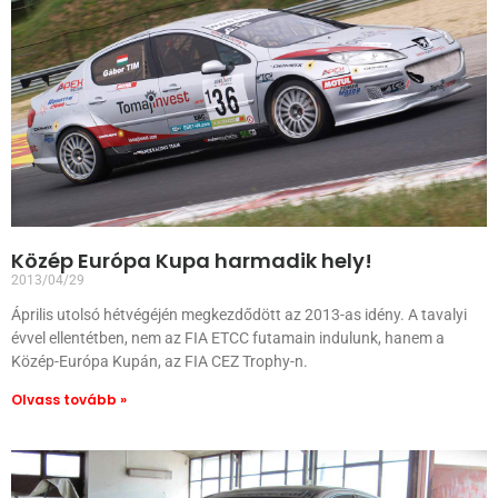
Közép Európa Kupa harmadik hely!
2013/04/29
Április utolsó hétvégéjén megkezdődött az 2013-as idény. A tavalyi
évvel ellentétben, nem az FIA ETCC futamain indulunk, hanem a
Közép-Európa Kupán, az FIA CEZ Trophy-n.
Olvass tovább »