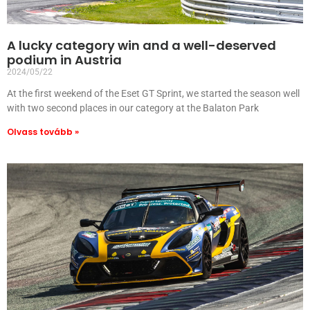
A lucky category win and a well-deserved
podium in Austria
2024/05/22
At the first weekend of the Eset GT Sprint, we started the season well
with two second places in our category at the Balaton Park
Olvass tovább »