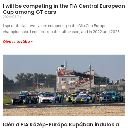
I will be competing in the FIA Central European
Cup among GT cars
2024/03/14
I spent the last two years competing in the Clio Cup Europe
championship. I couldn’t run the full season, and in 2022 and 2023, I
Olvass tovább »
Idén a FIA Közép-Európa Kupában indulok a