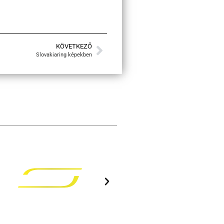
KÖVETKEZŐ
Slovakiaring képekben