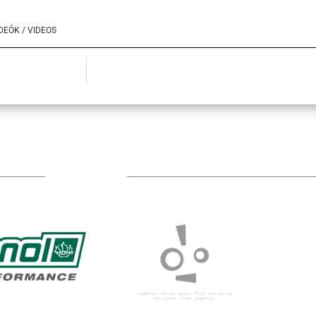
DEÓK / VIDEOS
TÁMOGATÓIM