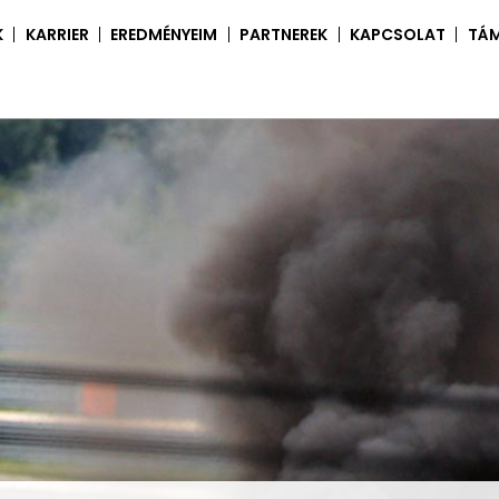
K
KARRIER
EREDMÉNYEIM
PARTNEREK
KAPCSOLAT
TÁ