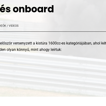
 és onboard
DEÓK / VIDEOS
először versenyzett a kistúra 1600cc-es kategóriájában, ahol ké
en olyan könnyű, mint ahogy leírtuk: