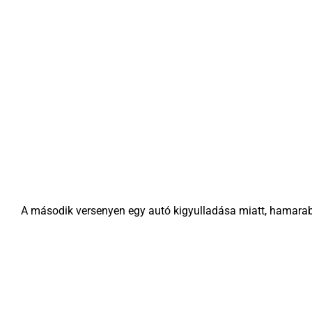
A második versenyen egy autó kigyulladása miatt, hamarab