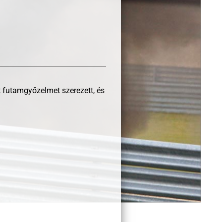
t futamgyőzelmet szerezett, és