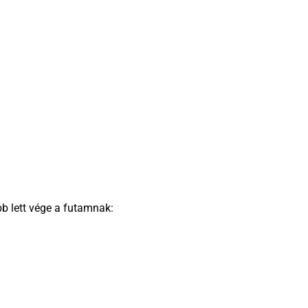
b lett vége a futamnak: