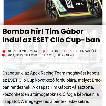
Bomba hír! Tim Gábor
indul az ESET Clio Cup-ban
10 SZEPTEMBER, 2014
10:39 DE.
NINCS HOZZÁSZÓLÁS
2014
,
BRNO
,
ESET CLIO CUP
,
FIA CEZ
,
HÍREK / NEWS
Csapatunk, az Apex Racing Team meghívást kapott
az ESET Clio Cup következő fordulójára, melyet Brno-
ban rendeznek. A csapat Tim Gábort választotta,
köszönhetően a támogatóknak, Ő fogja képviselni a
csapatot. A megegyezés a pénteki edzésekre,