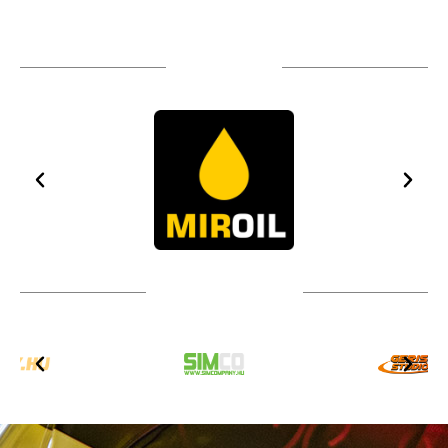
TÁMOGATÓIM
TOVÁBBI PARTNEREK