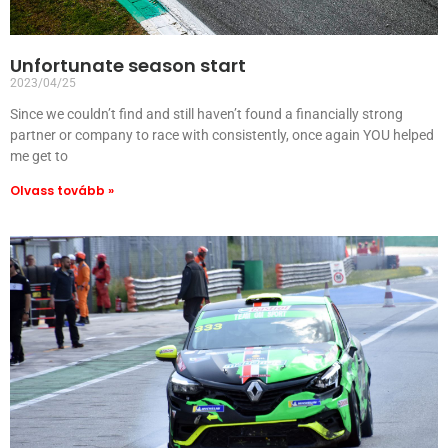
Unfortunate season start
2023/04/25
Since we couldn’t find and still haven’t found a financially strong
partner or company to race with consistently, once again YOU helped
me get to
Olvass tovább »