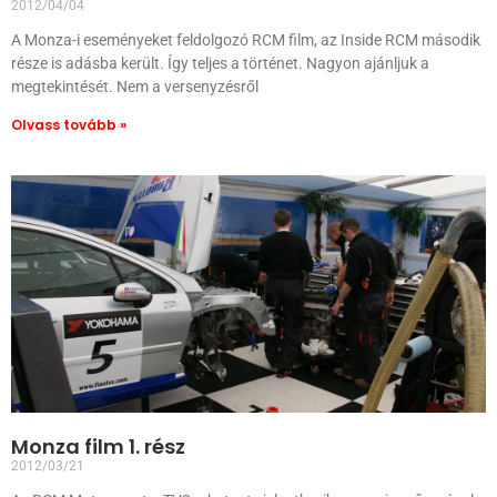
2012/04/04
A Monza-i eseményeket feldolgozó RCM film, az Inside RCM második
része is adásba került. Így teljes a történet. Nagyon ajánljuk a
megtekintését. Nem a versenyzésről
Olvass tovább »
Monza film 1. rész
2012/03/21