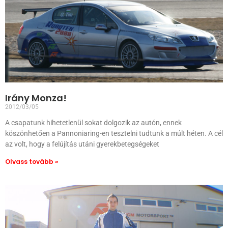
Irány Monza!
2012/03/05
A csapatunk hihetetlenül sokat dolgozik az autón, ennek
köszönhetően a Pannoniaring-en tesztelni tudtunk a múlt héten. A cél
az volt, hogy a felújítás utáni gyerekbetegségeket
Olvass tovább »