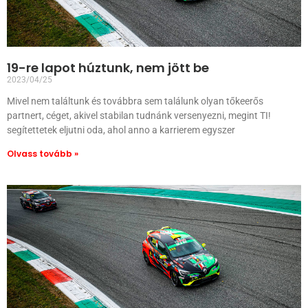
19-re lapot húztunk, nem jött be
2023/04/25
Mivel nem találtunk és továbbra sem találunk olyan tőkeerős
partnert, céget, akivel stabilan tudnánk versenyezni, megint TI!
segítettetek eljutni oda, ahol anno a karrierem egyszer
Olvass tovább »