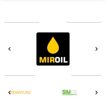
TÁMOGATÓIM
TOVÁBBI PARTNEREK