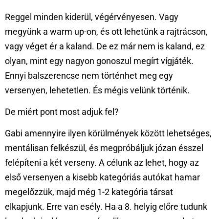
Reggel minden kiderül, végérvényesen. Vagy
megyünk a warm up-on, és ott lehetünk a rajtrácson,
vagy véget ér a kaland. De ez már nem is kaland, ez
olyan, mint egy nagyon gonoszul megírt vígjáték.
Ennyi balszerencse nem történhet meg egy
versenyen, lehetetlen. És mégis velünk történik.
De miért pont most adjuk fel?
Gabi amennyire ilyen körülmények között lehetséges,
mentálisan felkészül, és megpróbáljuk józan ésszel
felépíteni a két verseny. A célunk az lehet, hogy az
első versenyen a kisebb kategóriás autókat hamar
megelőzzük, majd még 1-2 kategória társat
elkapjunk. Erre van esély. Ha a 8. helyig előre tudunk