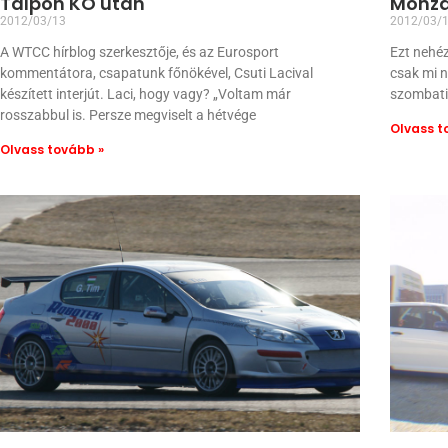
Talpon KO után
Monza,
2012/03/13
2012/03/
A WTCC hírblog szerkesztője, és az Eurosport
Ezt nehéz 
kommentátora, csapatunk főnökével, Csuti Lacival
csak mi n
készített interjút. Laci, hogy vagy? „Voltam már
szombati 
rosszabbul is. Persze megviselt a hétvége
Olvass t
Olvass tovább »