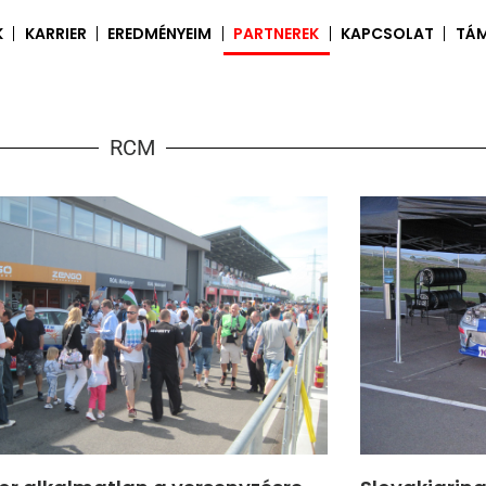
K
KARRIER
EREDMÉNYEIM
PARTNEREK
KAPCSOLAT
TÁ
RCM