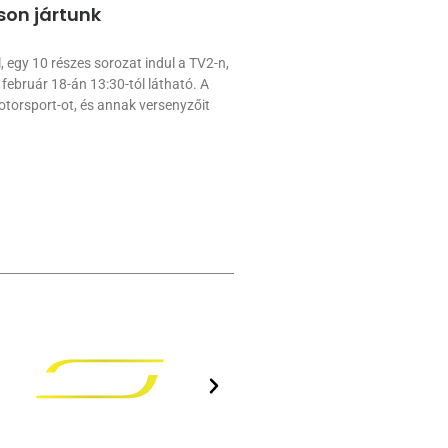
son jártunk
 egy 10 részes sorozat indul a TV2-n,
 február 18-án 13:30-tól látható. A
torsport-ot, és annak versenyzőit