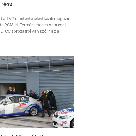
 rész
 a TV2-n hetente jelentkezik magazin
ide RCM-el. Természetesen nem csak
 ETCC sorozatról van szó, hisz a