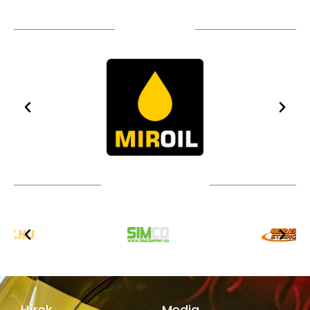
TÁMOGATÓIM
TOVÁBBI PARTNEREK
Hírek
Media