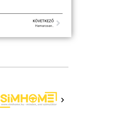
KÖVETKEZŐ
Hamarosan..