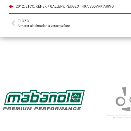
2012
,
ETCC
,
KÉPEK / GALLERY
,
PEUGEOT 407
,
SLOVAKIARING
ELŐZŐ
A motor alkalmatlan a versenyzésre