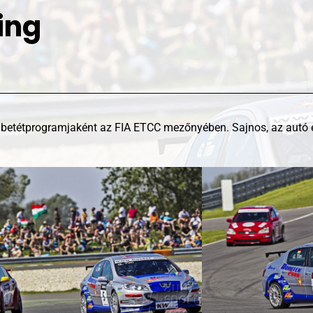
ing
betétprogramjaként az FIA ETCC mezőnyében. Sajnos, az autó é