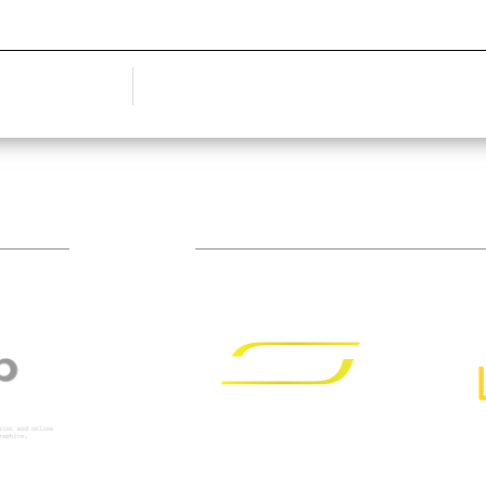
TÁMOGATÓIM