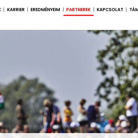
K
KARRIER
EREDMÉNYEIM
PARTNEREK
KAPCSOLAT
TÁ