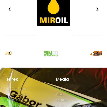
TOVÁBBI PARTNEREK
Hírek
Media
GT Cup Series
Képek
Clio Cup Europe
Video
Swift Cup Europe
Youtube
Szilveszter Rally
Facebook