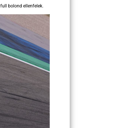
ull bolond ellenfelek.