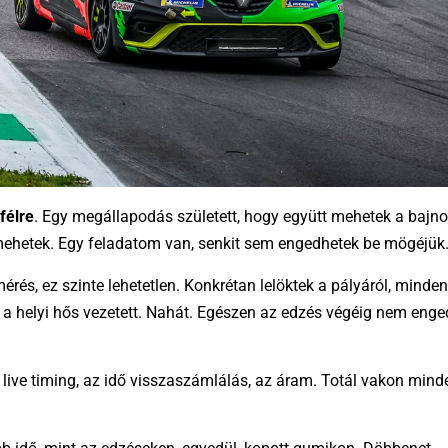
félre
. Egy megállapodás született, hogy együtt mehetek a bajno
mehetek. Egy feladatom van, senkit sem engedhetek be mögéjük
érés, ez szinte lehetetlen. Konkrétan lelöktek a pályáról, minden
or a helyi hős vezetett. Nahát. Egészen az edzés végéig nem eng
 live timing, az idő visszaszámlálás, az áram. Totál vakon mind