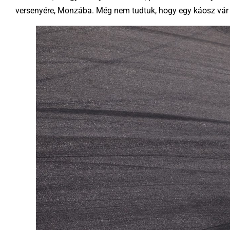
versenyére, Monzába. Még nem tudtuk, hogy egy káosz vár rán