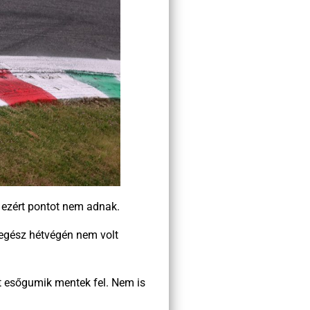
r ezért pontot nem adnak.
, egész hétvégén nem volt
t esőgumik mentek fel. Nem is