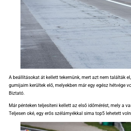
A beállításokat át kellett tekernünk, mert azt nem találták 
gumijaim kerültek elő, melyekben már egy egész hétvége vol
Biztató.
Már pénteken teljesíteni kellett az első időmérést, mely a va
Teljesen oké, egy erős szélárnyékkal sima top5 lehetett voln