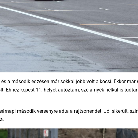
el, és a második edzésen már sokkal jobb volt a kocsi. Ekkor már 
t. Ehhez képest 11. helyet autóztam, szélárnyék nélkül is tudt
sárnapi második versenyre adta a rajtsorrendet. Jól sikerült, szi
a.