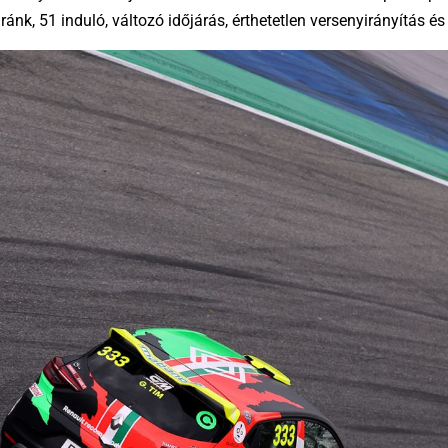
k, 51 induló, változó időjárás, érthetetlen versenyirányítás és f