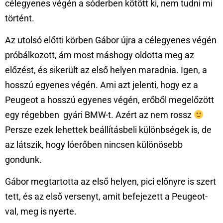
célegyenes végén a sóderben kötött ki, nem tudni mi
történt.
Az utolsó előtti körben Gábor újra a célegyenes végén
próbálkozott, ám most máshogy oldotta meg az
előzést, és sikerült az első helyen maradnia. Igen, a
hosszú egyenes végén. Ami azt jelenti, hogy ez a
Peugeot a hosszú egyenes végén, erőből megelőzött
egy régebben gyári BMW-t. Azért az nem rossz
Persze ezek lehettek beállításbeli különbségek is, de
az látszik, hogy lóerőben nincsen különösebb
gondunk.
Gábor megtartotta az első helyen, pici előnyre is szert
tett, és az első versenyt, amit befejezett a Peugeot-
val, meg is nyerte.