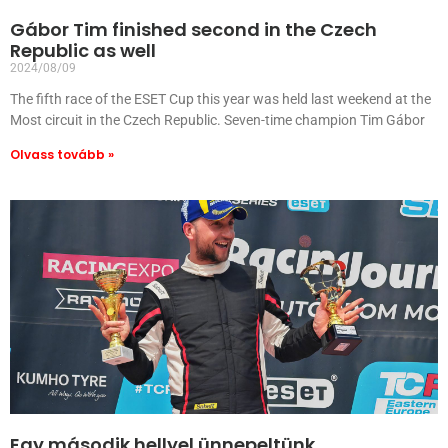
Gábor Tim finished second in the Czech
Republic as well
2024/08/09
The fifth race of the ESET Cup this year was held last weekend at the
Most circuit in the Czech Republic. Seven-time champion Tim Gábor
Olvass tovább »
Egy második hellyel ünnepeltünk