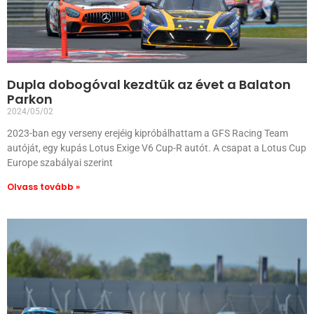
Dupla dobogóval kezdtük az évet a Balaton
Parkon
2024/05/02
2023-ban egy verseny erejéig kipróbálhattam a GFS Racing Team
autóját, egy kupás Lotus Exige V6 Cup-R autót. A csapat a Lotus Cup
Europe szabályai szerint
Olvass tovább »