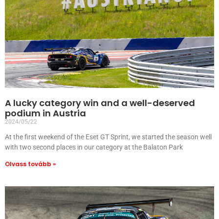
A lucky category win and a well-deserved
podium in Austria
2024/05/22
At the first weekend of the Eset GT Sprint, we started the season well
with two second places in our category at the Balaton Park
Olvass tovább »