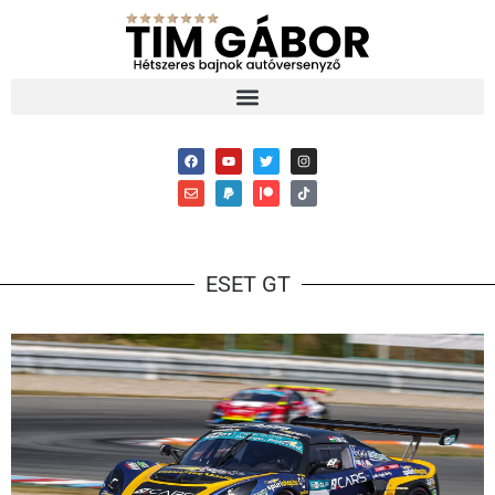
ESET GT