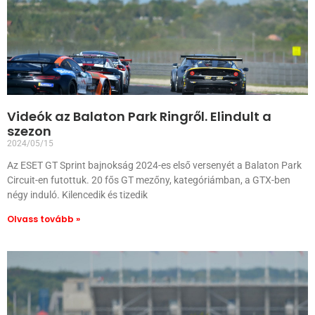
Videók az Balaton Park Ringről. Elindult a
szezon
2024/05/15
Az ESET GT Sprint bajnokság 2024-es első versenyét a Balaton Park
Circuit-en futottuk. 20 fős GT mezőny, kategóriámban, a GTX-ben
négy induló. Kilencedik és tizedik
Olvass tovább »