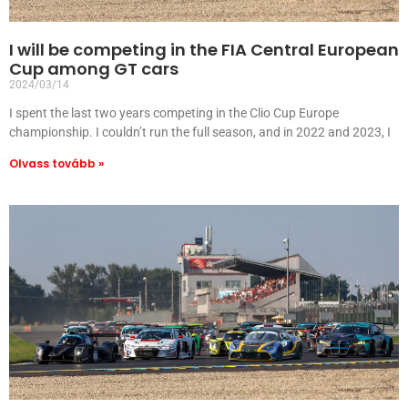
I will be competing in the FIA Central European
Cup among GT cars
2024/03/14
I spent the last two years competing in the Clio Cup Europe
championship. I couldn’t run the full season, and in 2022 and 2023, I
Olvass tovább »