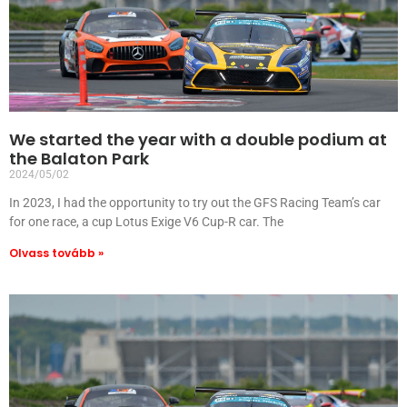
We started the year with a double podium at
the Balaton Park
2024/05/02
In 2023, I had the opportunity to try out the GFS Racing Team’s car
for one race, a cup Lotus Exige V6 Cup-R car. The
Olvass tovább »