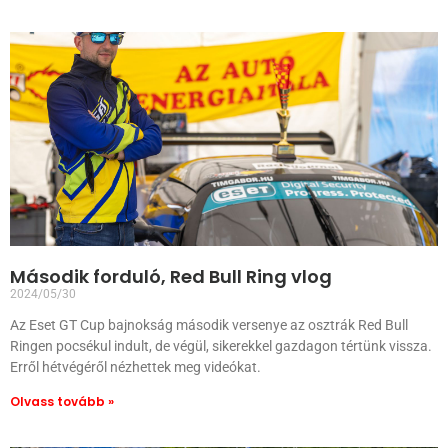
Második forduló, Red Bull Ring vlog
2024/05/30
Az Eset GT Cup bajnokság második versenye az osztrák Red Bull
Ringen pocsékul indult, de végül, sikerekkel gazdagon tértünk vissza.
Erről hétvégéről nézhettek meg videókat.
Olvass tovább »