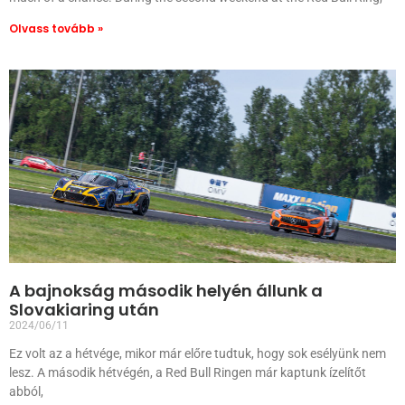
Olvass tovább »
A bajnokság második helyén állunk a
Slovakiaring után
2024/06/11
Ez volt az a hétvége, mikor már előre tudtuk, hogy sok esélyünk nem
lesz. A második hétvégén, a Red Bull Ringen már kaptunk ízelítőt
abból,