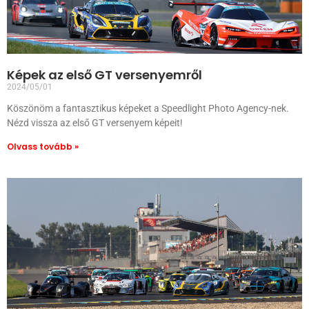
Képek az első GT versenyemről
2024/05/01
Köszönöm a fantasztikus képeket a Speedlight Photo Agency-nek.
Nézd vissza az első GT versenyem képeit!
Olvass tovább »