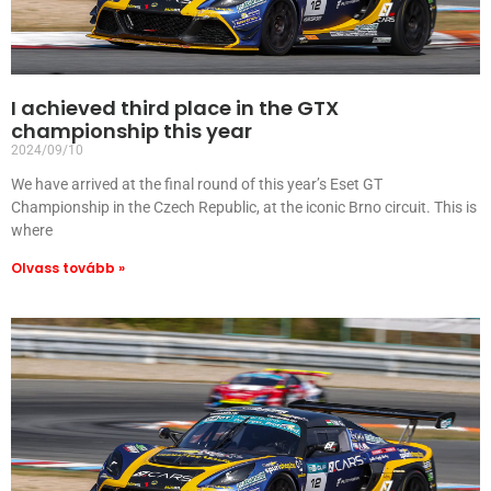
I achieved third place in the GTX
championship this year
2024/09/10
We have arrived at the final round of this year’s Eset GT
Championship in the Czech Republic, at the iconic Brno circuit. This is
where
Olvass tovább »