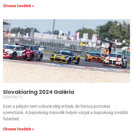
Olvass tovább »
Slovakiaring 2024 Galéria
2024/06/11
Ezen a pályán nem voltunk elég erősek, de fontos pontokat
szereztünk. A bajnokság második helyén várjuk a bajnokság további
futamait.
Olvass tovább »