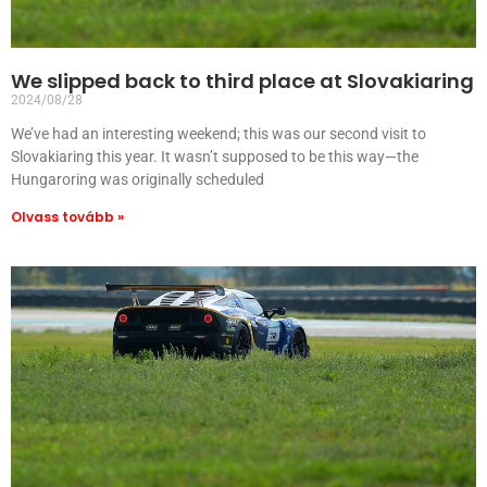
We slipped back to third place at Slovakiaring
2024/08/28
We’ve had an interesting weekend; this was our second visit to
Slovakiaring this year. It wasn’t supposed to be this way—the
Hungaroring was originally scheduled
Olvass tovább »