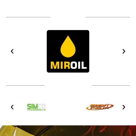
TÁMOGATÓIM
TOVÁBBI PARTNEREK