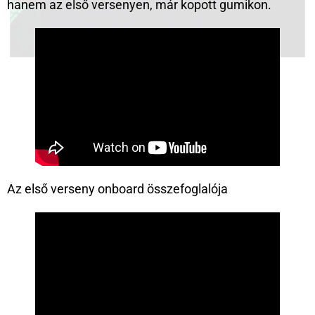
hanem az első versenyen, már kopott gumikon.
Az első verseny onboard összefoglalója