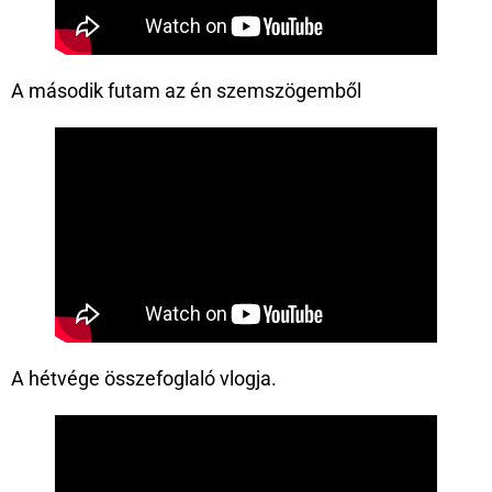
A második futam az én szemszögemből
A hétvége összefoglaló vlogja.