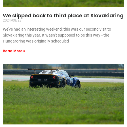
We slipped back to third place at Slovakiaring
2024/08/28
We’ve had an interesting weekend; this was our second visit to
Slovakiaring this year. It wasn’t supposed to be this way—the
Hungaroring was originally scheduled
Read More »