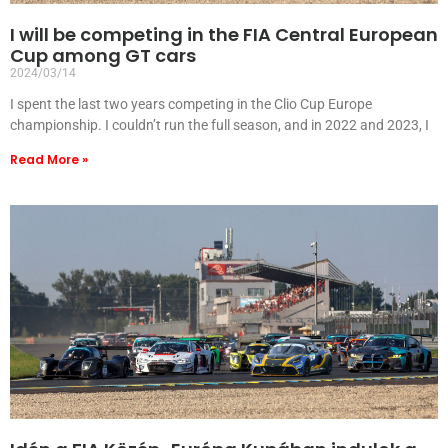
I will be competing in the FIA Central European
Cup among GT cars
2024/03/14
I spent the last two years competing in the Clio Cup Europe
championship. I couldn’t run the full season, and in 2022 and 2023, I
Read More »