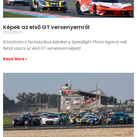
Képek az első GT versenyemről
2024/05/01
Köszönöm a fantasztikus képeket a Speedlight Photo Agency-nek.
Nézd vissza az első GT versenyem képeit!
Read More »