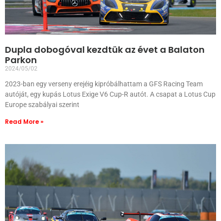
Dupla dobogóval kezdtük az évet a Balaton
Parkon
2024/05/02
2023-ban egy verseny erejéig kipróbálhattam a GFS Racing Team
autóját, egy kupás Lotus Exige V6 Cup-R autót. A csapat a Lotus Cup
Europe szabályai szerint
Read More »