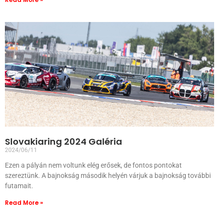
Slovakiaring 2024 Galéria
2024/06/11
Ezen a pályán nem voltunk elég erősek, de fontos pontokat
szereztünk. A bajnokság második helyén várjuk a bajnokság további
futamait.
Read More »