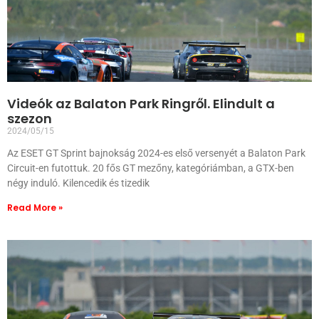
Videók az Balaton Park Ringről. Elindult a
szezon
2024/05/15
Az ESET GT Sprint bajnokság 2024-es első versenyét a Balaton Park
Circuit-en futottuk. 20 fős GT mezőny, kategóriámban, a GTX-ben
négy induló. Kilencedik és tizedik
Read More »