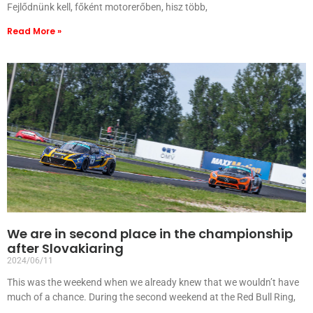
Fejlődnünk kell, főként motorerőben, hisz több,
Read More »
We are in second place in the championship
after Slovakiaring
2024/06/11
This was the weekend when we already knew that we wouldn’t have
much of a chance. During the second weekend at the Red Bull Ring,