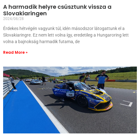
A harmadik helyre csúsztunk vissza a
Slovakiaringen
2024/08/28
Érdekes hétvégén vagyunk túl, idén másodszor látogattunk el a
Slovakiaringre. Ez nem lett volna így, eredetileg a Hungaroring lett
volna a bajnokság harmadik futama, de
Read More »