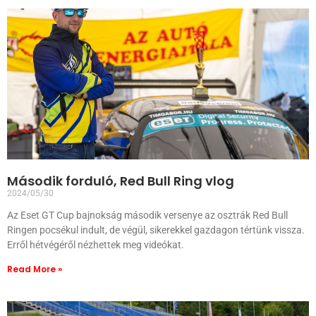
Második forduló, Red Bull Ring vlog
2024/05/30
Az Eset GT Cup bajnokság második versenye az osztrák Red Bull
Ringen pocsékul indult, de végül, sikerekkel gazdagon tértünk vissza.
Erről hétvégéről nézhettek meg videókat.
Read More »