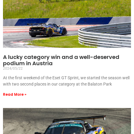
A lucky category win and a well-deserved
podium in Austria
2024/05/22
At the first weekend of the Eset GT Sprint, we started the season well
with two second places in our category at the Balaton Park
Read More »