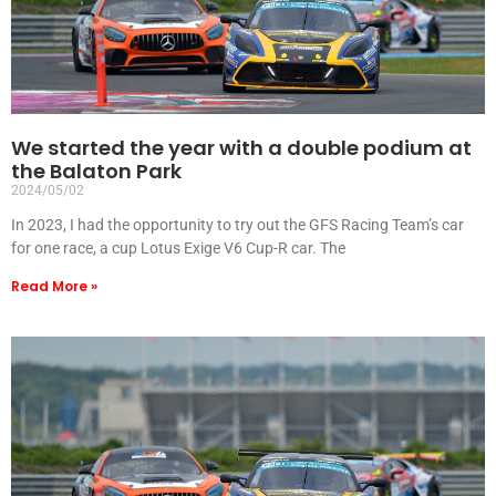
We started the year with a double podium at
the Balaton Park
2024/05/02
In 2023, I had the opportunity to try out the GFS Racing Team’s car
for one race, a cup Lotus Exige V6 Cup-R car. The
Read More »