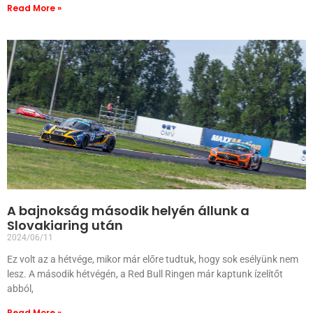
Read More »
A bajnokság második helyén állunk a
Slovakiaring után
2024/06/11
Ez volt az a hétvége, mikor már előre tudtuk, hogy sok esélyünk nem
lesz. A második hétvégén, a Red Bull Ringen már kaptunk ízelítőt
abból,
Read More »