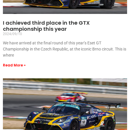
I achieved third place in the GTX
championship this year
2024/09/10
We have arrived at the final round of this year’s Eset GT
Championship in the Czech Republic, at the iconic Brno circuit. This is
where
Read More »