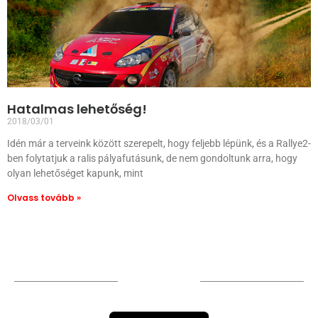
Hatalmas lehetőség!
2018/03/01
Idén már a terveink között szerepelt, hogy feljebb lépünk, és a Rallye2-
ben folytatjuk a ralis pályafutásunk, de nem gondoltunk arra, hogy
olyan lehetőséget kapunk, mint
Olvass tovább »
TÁMOGATÓIM