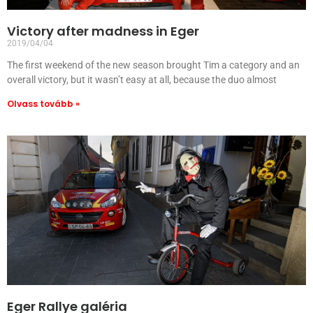
Victory after madness in Eger
2019/04/04
The first weekend of the new season brought Tim a category and an
overall victory, but it wasn’t easy at all, because the duo almost
Olvass tovább »
Eger Rallye galéria