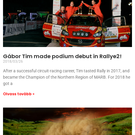
Gábor Tim made podium debut in Rallye2!
2018/03/26
After a successful circuit-racing career, Tim tasted Rally in 2017, and
became the Champion of the Northern Region of MARB. For 2018 he
got a
Olvass tovább »