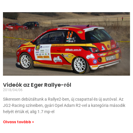
Videók az Eger Rallye-ról
2018/04/06
Sikeresen debütáltunk a Rallye2-ben, új csapattal és új autóval. Az
JG2-Racing színeiben, gyári Opel Adam R2-vel a kategória második
helyét értük el, alig 1.7 mp-el
Olvass tovább »