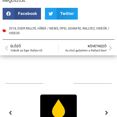
Megosztás:
Facebook
Twitter
2018
,
EGER RALLYE
,
HÍREK / NEWS
,
OPEL ADAM R2
,
RALLYE2
,
VIDEÓK /
VIDEOS
ELŐZŐ
KÖVETKEZŐ
Videók az Eger Rallye-ról
Az első győzelem a Rallye2-ben!
TÁMOGATÓIM