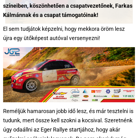
színeiben, köszönhetően a csapatvezetőnek, Farkas
Kálmánnak és a csapat támogatóinak!
El sem tudjátok képzelni, hogy mekkora öröm lesz
újra egy ütőképest autóval versenyezni!
Reméljük hamarosan jobb idő lesz, és már tesztelni is
tudunk, mert össze kell szokni a kocsival. Szeretnénk
úgy odaállni az Eger Rallye startjához, hogy akár