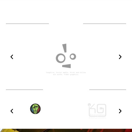
TÁMOGATÓIM
TOVÁBBI PARTNEREK