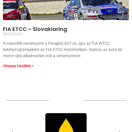
FIA ETCC – Slovakiaring
2012/05/01
A második versenyünk a Peugeot 407-es, újra az FIA WTCC
betétprogramjaként az FIA ETCC mezőnyében. Sajnos, az autó és
motor újra alkalmatlan volt a versenyzésre.
Olvass tovább »
TÁMOGATÓIM