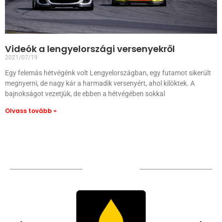
Videók a lengyelországi versenyekről
2021/07/19
Egy felemás hétvégénk volt Lengyelországban, egy futamot sikerült
megnyerni, de nagy kár a harmadik versenyért, ahol kilöktek. A
bajnokságot vezetjük, de ebben a hétvégében sokkal
Olvass tovább »
TÁMOGATÓIM