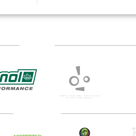
TÁMOGATÓIM
TOVÁBBI PARTNEREK