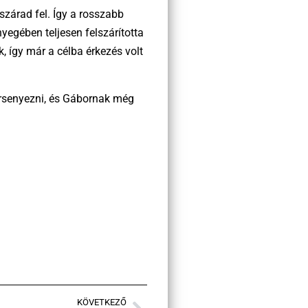
szárad fel. Így a rosszabb
yegében teljesen felszárította
, így már a célba érkezés volt
versenyezni, és Gábornak még
KÖVETKEZŐ