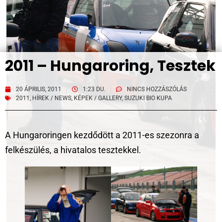
2011 – Hungaroring, Tesztek
20 ÁPRILIS, 2011
1:23 DU.
NINCS HOZZÁSZÓLÁS
2011
,
HÍREK / NEWS
,
KÉPEK / GALLERY
,
SUZUKI BIO KUPA
A Hungaroringen kezdődött a 2011-es szezonra a
felkészülés, a hivatalos tesztekkel.