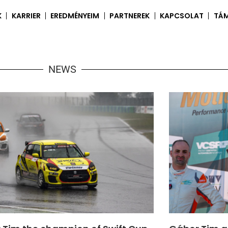
K
KARRIER
EREDMÉNYEIM
PARTNEREK
KAPCSOLAT
TÁ
NEWS