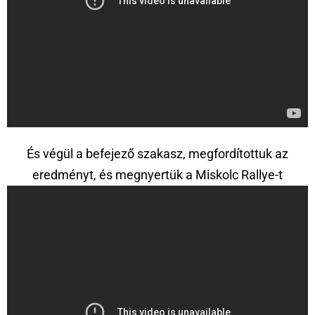
És végül a befejező szakasz, megfordítottuk az
eredményt, és megnyertük a Miskolc Rallye-t