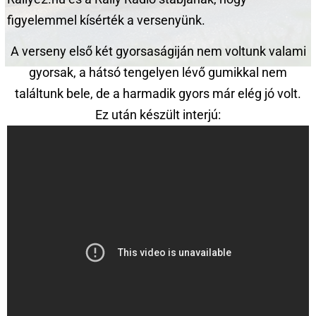
figyelemmel kísérték a versenyünk.
A verseny első két gyorsaságiján nem voltunk valami
gyorsak, a hátsó tengelyen lévő gumikkal nem
találtunk bele, de a harmadik gyors már elég jó volt.
Ez után készült interjú: