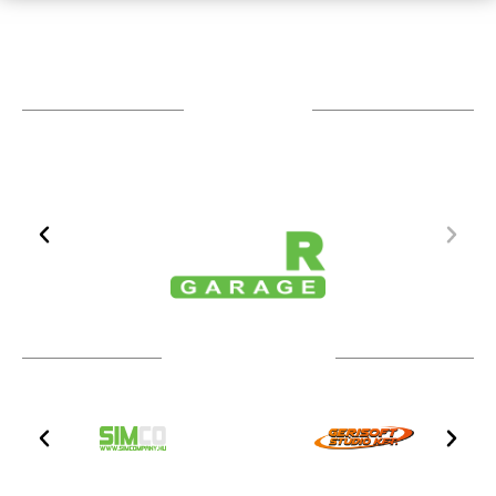
TÁMOGATÓIM
TOVÁBBI PARTNEREK