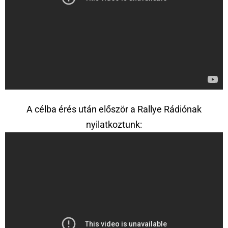
A célba érés után először a Rallye Rádiónak
nyilatkoztunk: