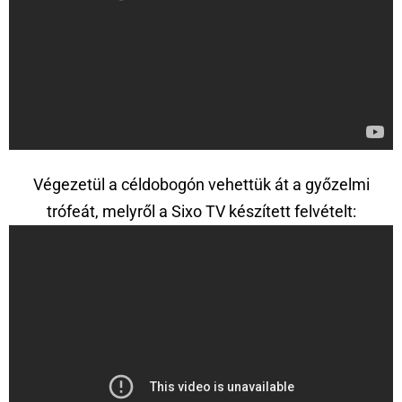
Végezetül a céldobogón vehettük át a győzelmi
trófeát, melyről a Sixo TV készített felvételt: