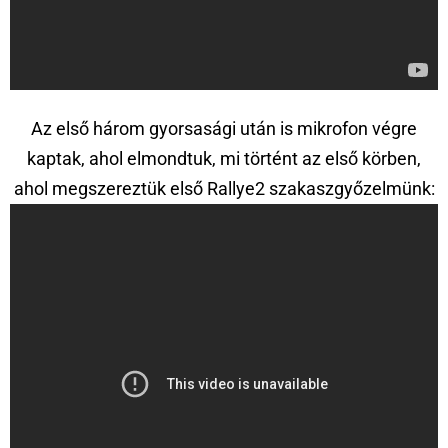
Az első három gyorsasági után is mikrofon végre
kaptak, ahol elmondtuk, mi történt az első körben,
ahol megszereztük első Rallye2 szakaszgyőzelmünk: