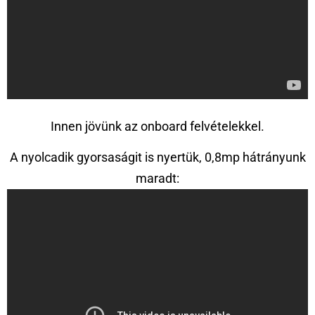
Innen jövünk az onboard felvételekkel.
A nyolcadik gyorsaságit is nyertük, 0,8mp hátrányunk
maradt: