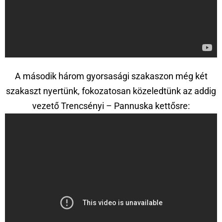
A második három gyorsasági szakaszon még két
szakaszt nyertünk, fokozatosan közeledtünk az addig
vezető Trencsényi – Pannuska kettősre: