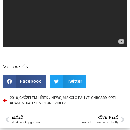
Megosztás:
Facebook
Twitter
2018
,
GYŐZELEM
,
HÍREK / NEWS
,
MISKOLC RALLYE
,
ONBOARD
,
OPEL
ADAM R2
,
RALLYE
,
VIDEÓK / VIDEOS
ELŐZŐ
KÖVETKEZŐ
Miskolci képgaléria
Tim retired on Iseum Rally