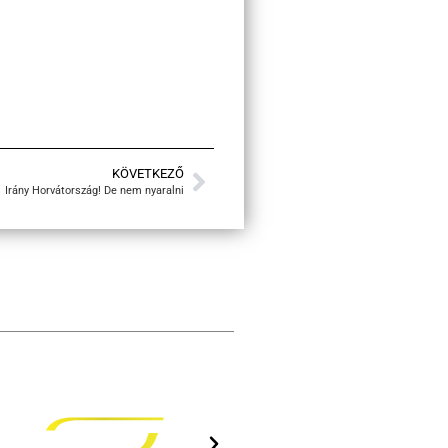
KÖVETKEZŐ
Irány Horvátország! De nem nyaralni