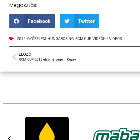
Megosztás:
Facebook
Twitter
2015
,
GYŐZELEM
,
HUNGARORING
,
RCM CUP
,
VIDEÓK / VIDEOS
ELŐZŐ
RCM CUP 2015 első hétvége – Képek