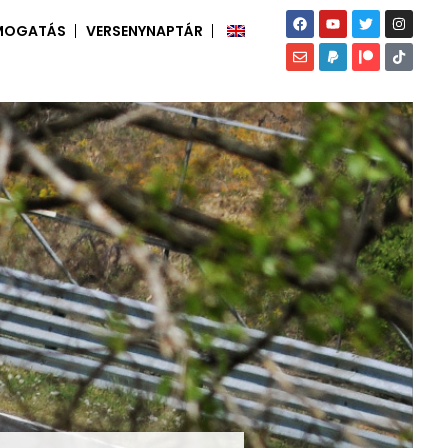
MOGATÁS
VERSENYNAPTÁR