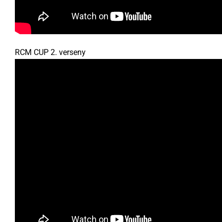
RCM CUP 2. verseny