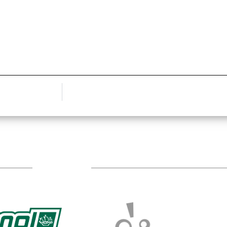
TÁMOGATÓIM