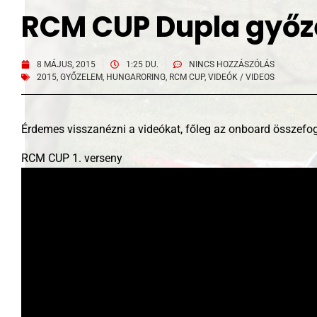
RCM CUP Dupla győz
8 MÁJUS, 2015
1:25 DU.
NINCS HOZZÁSZÓLÁS
2015
,
GYŐZELEM
,
HUNGARORING
,
RCM CUP
,
VIDEÓK / VIDEOS
Érdemes visszanézni a videókat, főleg az onboard összefog
RCM CUP 1. verseny