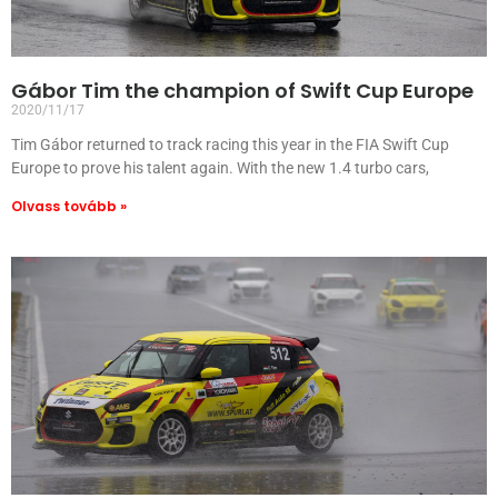
Gábor Tim the champion of Swift Cup Europe
2020/11/17
Tim Gábor returned to track racing this year in the FIA ​​Swift Cup
Europe to prove his talent again. With the new 1.4 turbo cars,
Olvass tovább »