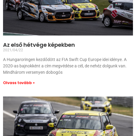
Az első hétvége képekben
2021/04/22
A Hungaroringen kezdődött az FIA Swift Cup Europe idei idénye. A
2020-as bajnokként a cím megvédése a cél, de nehéz dolgunk van.
Mindhárom versenyen dobogós
Olvass tovább »