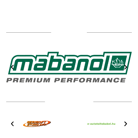
TÁMOGATÓIM
TOVÁBBI PARTNEREK