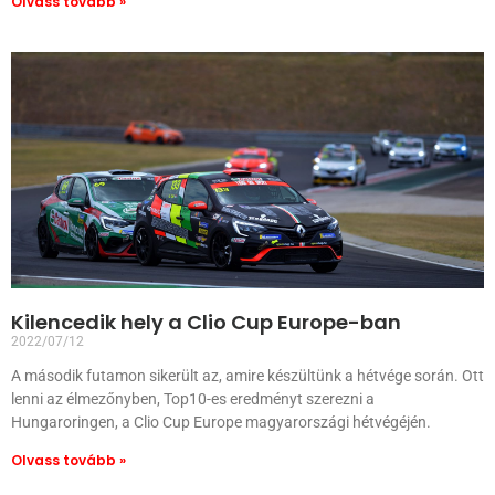
Olvass tovább »
Kilencedik hely a Clio Cup Europe-ban
2022/07/12
A második futamon sikerült az, amire készültünk a hétvége során. Ott
lenni az élmezőnyben, Top10-es eredményt szerezni a
Hungaroringen, a Clio Cup Europe magyarországi hétvégéjén.
Olvass tovább »