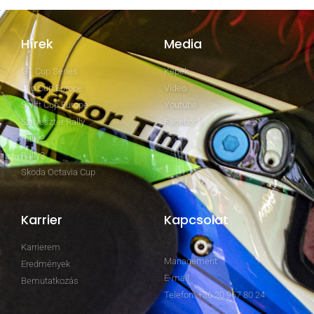
Hírek
Media
GT Cup Series
Képek
Clio Cup Europe
Video
Swift Cup Europe
Youtube
Szilveszter Rally
Facebook
Rally2
Rally3
Skoda Octavia Cup
Karrier
Kapcsolat
Karrierem
Management
Eredmények
E-mail
Bemutatkozás
Telefon: +36 20 967 80 24