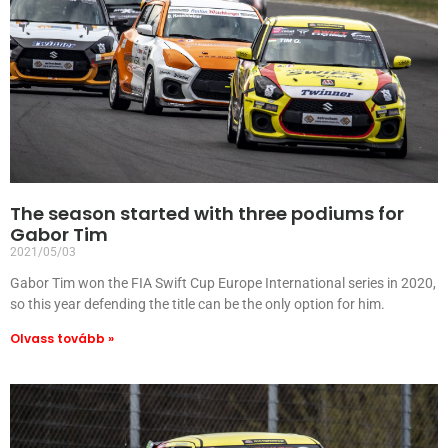
The season started with three podiums for
Gabor Tim
2021/05/03
Gabor Tim won the FIA Swift Cup Europe International series in 2020,
so this year defending the title can be the only option for him.
Olvass tovább »