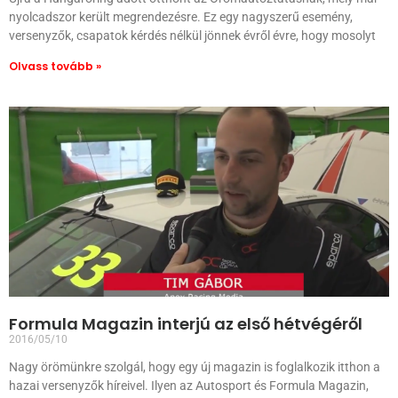
nyolcadszor került megrendezésre. Ez egy nagyszerű esemény,
versenyzők, csapatok kérdés nélkül jönnek évről évre, hogy mosolyt
Olvass tovább »
Formula Magazin interjú az első hétvégéről
2016/05/10
Nagy örömünkre szolgál, hogy egy új magazin is foglalkozik itthon a
hazai versenyzők híreivel. Ilyen az Autosport és Formula Magazin,