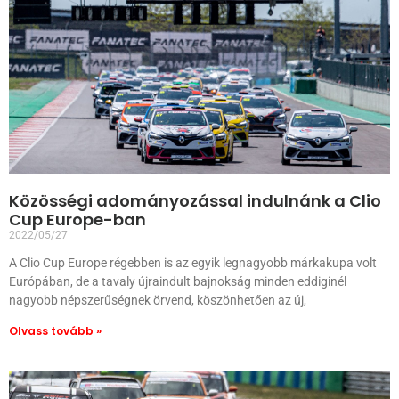
Közösségi adományozással indulnánk a Clio
Cup Europe-ban
2022/05/27
A Clio Cup Europe régebben is az egyik legnagyobb márkakupa volt
Európában, de a tavaly újraindult bajnokság minden eddiginél
nagyobb népszerűségnek örvend, köszönhetően az új,
Olvass tovább »