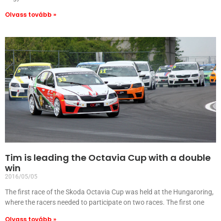
Olvass tovább »
Tim is leading the Octavia Cup with a double
win
2016/05/05
The first race of the Skoda Octavia Cup was held at the Hungaroring,
where the racers needed to participate on two races. The first one
Olvass tovább »