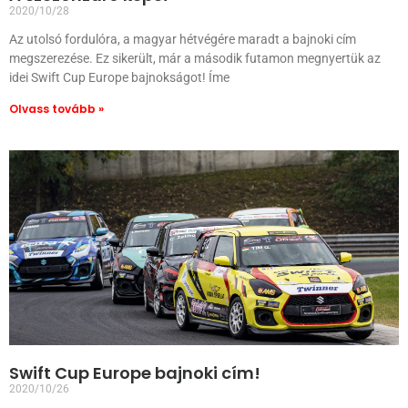
2020/10/28
Az utolsó fordulóra, a magyar hétvégére maradt a bajnoki cím
megszerezése. Ez sikerült, már a második futamon megnyertük az
idei Swift Cup Europe bajnokságot! Íme
Olvass tovább »
Swift Cup Europe bajnoki cím!
2020/10/26