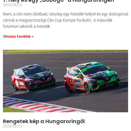
2023/06/23
Nem, a cím nem clickbait, tényleg egy hetedik hellyel és egy dobogóval
zártuk a magyarországi Clio Cup Europe fordulót. A második
futamon sikerült a hetedik
Olvass tovább »
Rengetek kép a Hungaroringől
2023/06/21