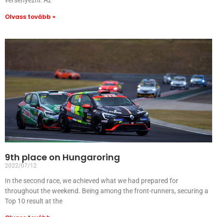
versenyezni. Az
Olvass tovább »
9th place on Hungaroring
2022/07/12
In the second race, we achieved what we had prepared for
throughout the weekend. Being among the front-runners, securing a
Top 10 result at the