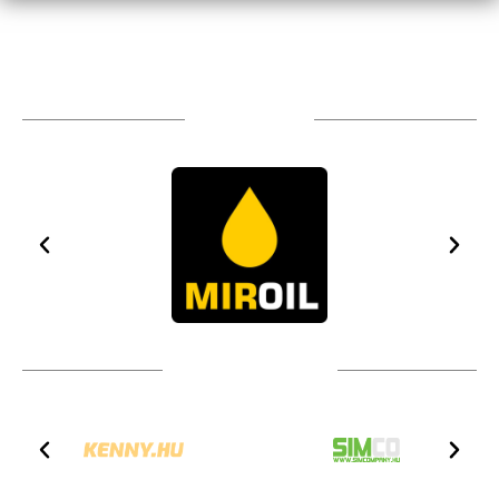
TÁMOGATÓIM
TOVÁBBI PARTNEREK