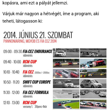
kopásra, ami ezt a pályát jellemzi.
Várjuk már nagyon a hétvégét, íme a program, aki
teheti, látogasson ki: