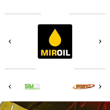
TÁMOGATÓIM
TOVÁBBI PARTNEREK