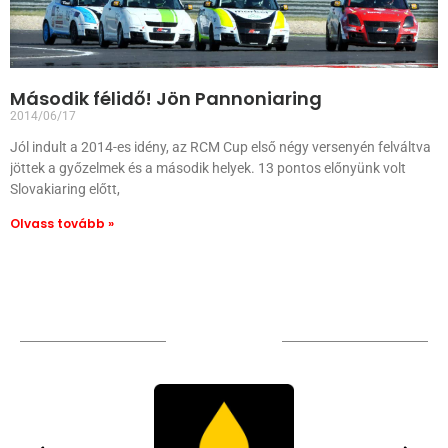
Második félidő! Jön Pannoniaring
2014/06/17
Jól indult a 2014-es idény, az RCM Cup első négy versenyén felváltva
jöttek a győzelmek és a második helyek. 13 pontos előnyünk volt
Slovakiaring előtt,
Olvass tovább »
TÁMOGATÓIM