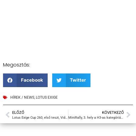
Megosztás:
Facebook
Twitter
HÍREK / NEWS
,
LOTUS EXIGE
ELŐZŐ
KÖVETKEZŐ
Lotus Exige Cup 260, első teszt, Video, onboard
MiniRally, 3. hely a H3-as kategóriában