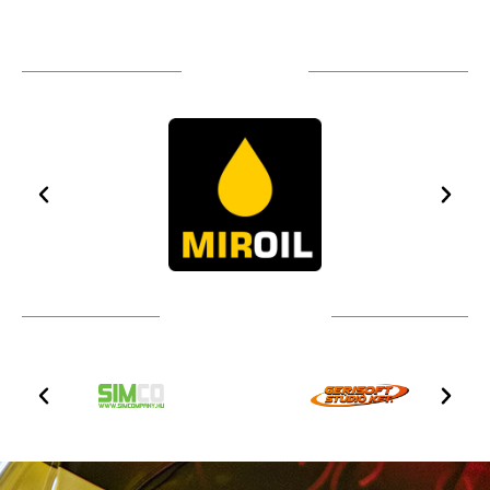
TÁMOGATÓIM
TOVÁBBI PARTNEREK