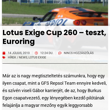
Lotus Exige Cup 260 – teszt,
Euroring
14 JÚLIUS, 2010
12:24 DU.
NINCS HOZZÁSZÓLÁS
HÍREK / NEWS
,
LOTUS EXIGE
Már az is nagy megtiszteltetés számunkra, hogy egy
ilyen csapat, mint a GFS Repsol Team ennyire kedveli,
és szívén viseli Gábor karrierjét, de az, hogy Burkus
Egon csapatvezető, egy lényegében kezdő pilótának
felajánlja a magyar mezőny egyik leggyorsabb