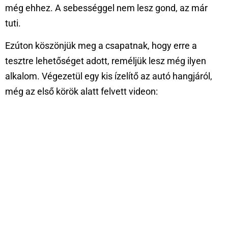
még ehhez. A sebességgel nem lesz gond, az már
tuti.
Ezúton köszönjük meg a csapatnak, hogy erre a
tesztre lehetőséget adott, reméljük lesz még ilyen
alkalom. Végezetül egy kis ízelítő az autó hangjáról,
még az első körök alatt felvett videon: