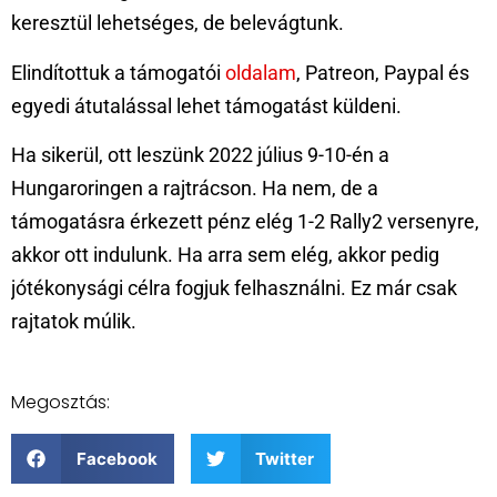
keresztül lehetséges, de belevágtunk.
Elindítottuk a támogatói
oldalam
, Patreon, Paypal és
egyedi átutalással lehet támogatást küldeni.
Ha sikerül, ott leszünk 2022 július 9-10-én a
Hungaroringen a rajtrácson. Ha nem, de a
támogatásra érkezett pénz elég 1-2 Rally2 versenyre,
akkor ott indulunk. Ha arra sem elég, akkor pedig
jótékonysági célra fogjuk felhasználni. Ez már csak
rajtatok múlik.
Megosztás:
Facebook
Twitter