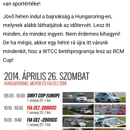
van sportértéke!
Jövő héten indul a bajnokság a Hungaroring-en,
melynek alább láthatjátok az időtervét. Lesz itt
minden, és mindez ingyen. Nem érdemes kihagyni!
De ha mégis, akkor egy hétre rá újra itt várunk
mindenkit, hisz a WTCC betétprogramja lesz az RCM
Cup!