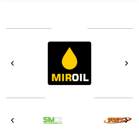
TÁMOGATÓIM
TOVÁBBI PARTNEREK