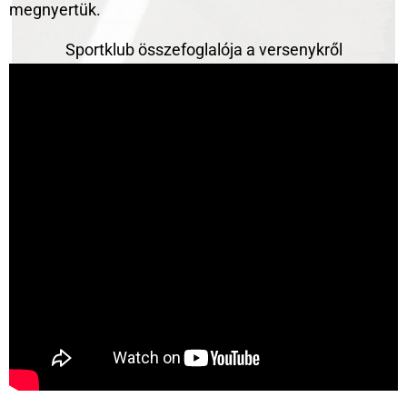
megnyertük.
Sportklub összefoglalója a versenykről