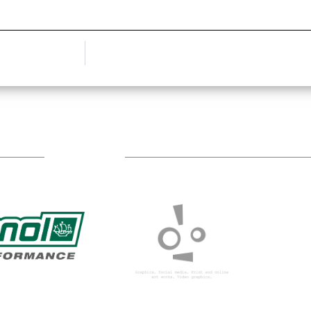
TÁMOGATÓIM