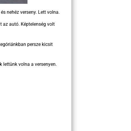
s nehéz verseny. Lett volna.
t az autó. Képtelenség volt
egóriánkban persze kicsit
k lettünk volna a versenyen.
.