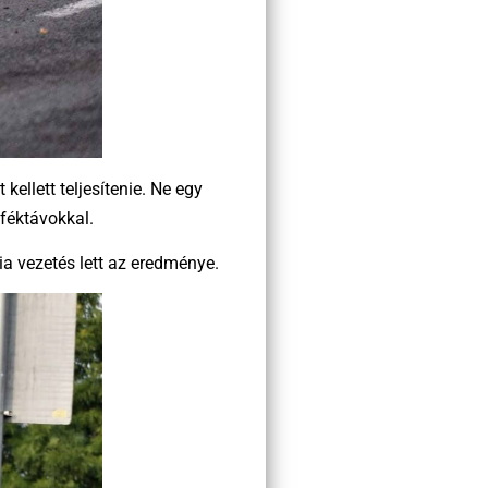
llett teljesítenie. Ne egy
 féktávokkal.
ia vezetés lett az eredménye.