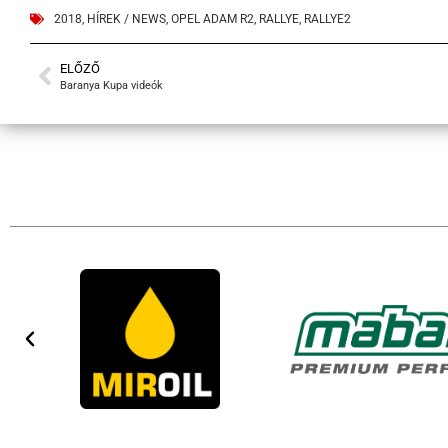
2018
,
HÍREK / NEWS
,
OPEL ADAM R2
,
RALLYE
,
RALLYE2
ELŐZŐ
Baranya Kupa videók