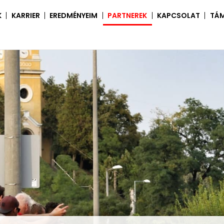
K
KARRIER
EREDMÉNYEIM
PARTNEREK
KAPCSOLAT
TÁ