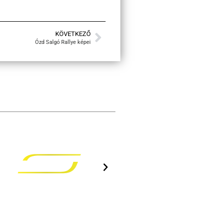
KÖVETKEZŐ
Ózd Salgó Rallye képei