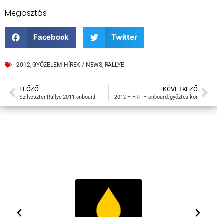
Megosztás:
Facebook
Twitter
2012
,
GYŐZELEM
,
HÍREK / NEWS
,
RALLYE
ELŐZŐ
KÖVETKEZŐ
Szilveszter Rallye 2011 onboard
2012 – FRT – onboard, győztes kör
TÁMOGATÓIM