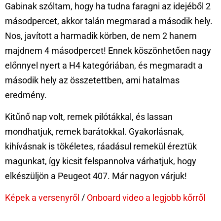
Gabinak szóltam, hogy ha tudna faragni az idejéből 2
másodpercet, akkor talán megmarad a második hely.
Nos, javított a harmadik körben, de nem 2 hanem
majdnem 4 másodpercet! Ennek köszönhetően nagy
előnnyel nyert a H4 kategóriában, és megmaradt a
második hely az összetettben, ami hatalmas
eredmény.
Kitűnő nap volt, remek pilótákkal, és lassan
mondhatjuk, remek barátokkal. Gyakorlásnak,
kihívásnak is tökéletes, ráadásul remekül éreztük
magunkat, így kicsit felspannolva várhatjuk, hogy
elkészüljön a Peugeot 407. Már nagyon várjuk!
Képek a versenyről
/
Onboard video a legjobb kőrről